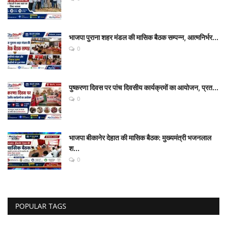
भाजपा पुराना शहर मंडल की मासिक बैठक सम्पन्न, आत्मनिर्भर...
0
पुष्करणा दिवस पर पांच दिवसीय कार्यक्रमों का आयोजन, प्रत...
0
भाजपा बीकानेर देहात की मासिक बैठक: मुख्यमंत्री भजनलाल
श...
0
POPULAR TAGS