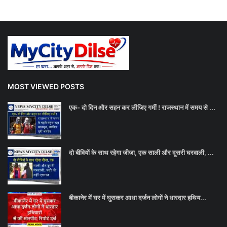
MOST VIEWED POSTS
एक- दो दिन और सहन कर लीजिए गर्मी ! राजस्थान में समय से ...
दो बीवियों के साथ रहेगा जीजा, एक साली और दूसरी घरवाली, ...
बीकानेर में घर में घुसकर आधा दर्जन लोगों ने धारदार हथिय...