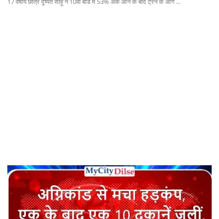
17 वर्षीय छात्र दुष्यंत साहू ने 10वीं बोर्ड में 53% अंक आने के बाद ट्रेन के आगे ...