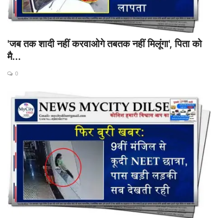
'जब तक शादी नहीं करवाओगे तबतक नहीं मिलूंगा', पिता को
मै...
0