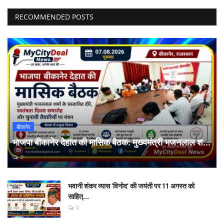
RECOMMENDED POSTS
बीकानेर
भाजपा बीकानेर देहात की मासिक बैठक: मुख्यमंत्री भजनलाल श...
0
भवानी शंकर व्यास ‘विनोद’ की जयंती पर 11 अगस्त को
साहित्...
0