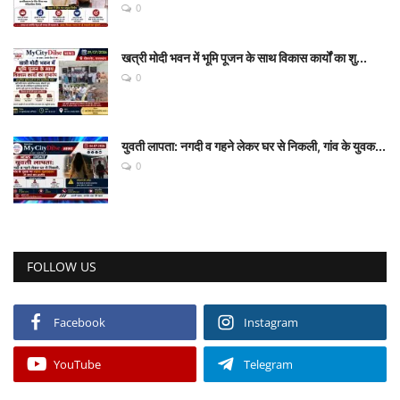
0
खत्री मोदी भवन में भूमि पूजन के साथ विकास कार्यों का शु...
0
युवती लापता: नगदी व गहने लेकर घर से निकली, गांव के युवक...
0
FOLLOW US
Facebook
Instagram
YouTube
Telegram