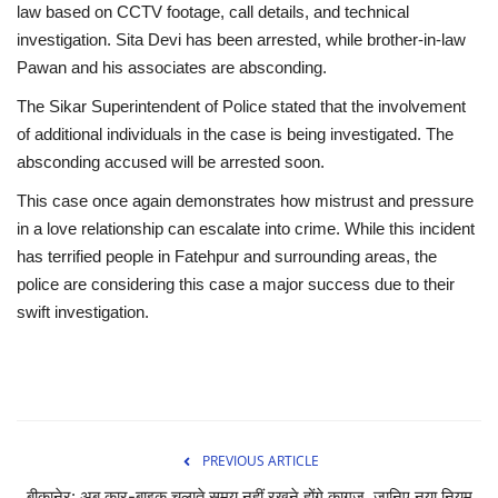
law based on CCTV footage, call details, and technical
investigation. Sita Devi has been arrested, while brother-in-law
Pawan and his associates are absconding.
The Sikar Superintendent of Police stated that the involvement
of additional individuals in the case is being investigated. The
absconding accused will be arrested soon.
This case once again demonstrates how mistrust and pressure
in a love relationship can escalate into crime. While this incident
has terrified people in Fatehpur and surrounding areas, the
police are considering this case a major success due to their
swift investigation.
PREVIOUS ARTICLE
बीकानेर: अब कार-बाइक चलाते समय नहीं रखने होंगे कागज़, जानिए नया नियम