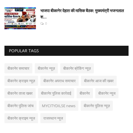
भाजपा बीकानेर देहात की मासिक बैठक: मुख्यमंत्री भजनलाल
श...
0
POPULAR TAGS
बीकानेर समाचार
बीकानेर न्यूज़
बीकानेर ब्रेकिंग न्यूज़
बीकानेर क्राइम न्यूज़
बीकानेर अपराध समाचार
बीकानेर आज की खबर
बीकानेर ताजा खबर
बीकानेर पुलिस कार्रवाई
बीकानेर
बीकानेर न्यूज
बीकानेर पुलिस जांच
MYCITYDILSE news
बीकानेर पुलिस न्यूज़
बीकानेर क्राइम न्यूज
राजस्थान न्यूज