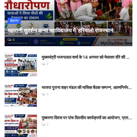
बीकानेर
महारानी सुदर्शन कन्या महाविद्यालय में ‘हरियालो राजस्थान...
0
मुख्यमंत्री भजनलाल शर्मा के 14 अगस्त को मेघासर दौरे की ...
0
भाजपा पुराना शहर मंडल की मासिक बैठक सम्पन्न, आत्मनिर्भर...
0
पुष्करणा दिवस पर पांच दिवसीय कार्यक्रमों का आयोजन, प्रत...
0