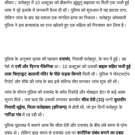
सीकर। फतेहपुर में 10 अक्टूबर को बीकानेर-झुंझुनूं बाइपास पर मिली एक जली हुई
लाश ने पूरे इलाके में सनसनी फैला दी थी। पुलिस को शुरुआत में यह हादसा लगा,
लेकिन जांच के बाद यह मामला एक संगठित हत्या का निकला। फतेहपुर कोतवाली
पुलिस ने इस हत्याकांड का राज खोलते हुए एक महिला को गिरफ्तार कर लिया है।
पुलिस के अनुसार मृतक की पहचान
दयाचंद
, निवासी फतेहपुर, के रूप में हुई। वह
पेशे से
एसी और फ्रिज मैकेनिक
था। 10 अक्टूबर को उसकी
बाइक सहित जली हुई
लाश चित्रकूट बालाजी मंदिर के पीछे सड़क किनारे
मिली थी। पुलिस ने पोस्टमार्टम
रिपोर्ट और मौके की जांच के बाद इसे संदिग्ध मौत मानकर जांच शुरू की थी।
जांच के दौरान पुलिस को दयाचंद के कॉल रिकॉर्ड और मोबाइल डेटा से कई अहम
सुराग मिले। पता चला कि उसकी लगातार बातचीत
सीता देवी (33)
पत्नी
कुलदीप
निवासी थूईया, जिला फतेहाबाद (हरियाणा)
से होती थी, जो इन दिनों फतेहपुर के
गारिंडा गांव
में रह रही थी।
पुलिस पूछताछ में सामने आया कि सीता देवी और दयाचंद के बीच लंबे समय से प्रेम
संबंध थे। लेकिन कुछ समय से दयाचंद उस पर
शारीरिक संबंध बनाने का दबाव