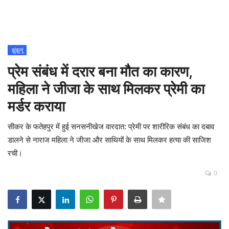
Contact
शिक्षा
झुंझुनूं
प्रेम संबंध में दरार बना मौत का कारण,
Rajasthani Influencers
महिला ने जीजा के साथ मिलकर प्रेमी का
देश
मर्डर कराया
दुनिया
सीकर के फतेहपुर में हुई सनसनीखेज वारदात: प्रेमी पर शारीरिक संबंध का दबाव
डालने से नाराज महिला ने जीजा और साथियों के साथ मिलकर हत्या की साजिश
ऑटोमोबाइल
रची।
0
मनोरंजन
पॉलिटिक्स
धर्म