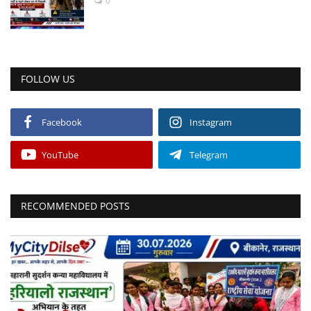
0
FOLLOW US
Facebook
Instagram
YouTube
Telegram
RECOMMENDED POSTS