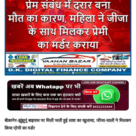
बिजनेस
टेक ज्ञान
Language
English
Hindi
MYCITYDILSE
बीकानेर-झुंझुनूं बाइपास पर मिली जली हुई लाश का खुलासा, जीजा-साली ने मिलकर
किया प्रेमी का मर्डर