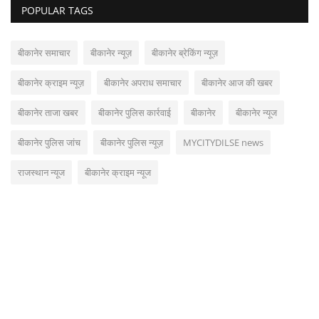
POPULAR TAGS
बीकानेर समाचार
बीकानेर न्यूज़
बीकानेर ब्रेकिंग न्यूज़
बीकानेर क्राइम न्यूज़
बीकानेर अपराध समाचार
बीकानेर आज की खबर
बीकानेर ताजा खबर
बीकानेर पुलिस कार्रवाई
बीकानेर
बीकानेर न्यूज
बीकानेर पुलिस जांच
बीकानेर पुलिस न्यूज़
MYCITYDILSE news
राजस्थान न्यूज
बीकानेर क्राइम न्यूज