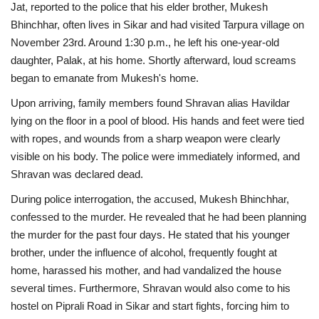
Jat, reported to the police that his elder brother, Mukesh
Bhinchhar, often lives in Sikar and had visited Tarpura village on
November 23rd. Around 1:30 p.m., he left his one-year-old
daughter, Palak, at his home. Shortly afterward, loud screams
began to emanate from Mukesh's home.
Upon arriving, family members found Shravan alias Havildar
lying on the floor in a pool of blood. His hands and feet were tied
with ropes, and wounds from a sharp weapon were clearly
visible on his body. The police were immediately informed, and
Shravan was declared dead.
During police interrogation, the accused, Mukesh Bhinchhar,
confessed to the murder. He revealed that he had been planning
the murder for the past four days. He stated that his younger
brother, under the influence of alcohol, frequently fought at
home, harassed his mother, and had vandalized the house
several times. Furthermore, Shravan would also come to his
hostel on Piprali Road in Sikar and start fights, forcing him to