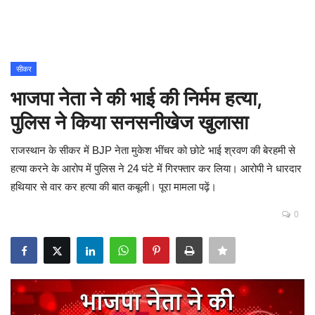
Contact
शिक्षा
सीकर
भाजपा नेता ने की भाई की निर्मम हत्या,
Rajasthani Influencers
पुलिस ने किया सनसनीखेज खुलासा
देश
राजस्थान के सीकर में BJP नेता मुकेश भींचर को छोटे भाई श्रवण की बेरहमी से
दुनिया
हत्या करने के आरोप में पुलिस ने 24 घंटे में गिरफ्तार कर लिया। आरोपी ने धारदार
हथियार से वार कर हत्या की बात कबूली। पूरा मामला पढ़ें।
ऑटोमोबाइल
0
मनोरंजन
पॉलिटिक्स
धर्म