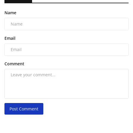
Name
Email
Comment
Post Comment