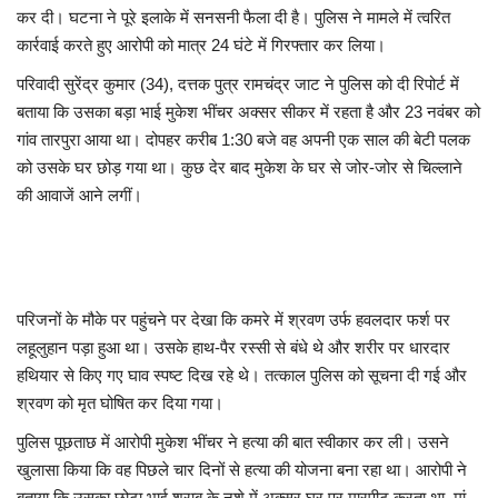
कर दी। घटना ने पूरे इलाके में सनसनी फैला दी है। पुलिस ने मामले में त्वरित
कार्रवाई करते हुए आरोपी को मात्र 24 घंटे में गिरफ्तार कर लिया।
परिवादी सुरेंद्र कुमार (34), दत्तक पुत्र रामचंद्र जाट ने पुलिस को दी रिपोर्ट में
बताया कि उसका बड़ा भाई मुकेश भींचर अक्सर सीकर में रहता है और 23 नवंबर को
गांव तारपुरा आया था। दोपहर करीब 1:30 बजे वह अपनी एक साल की बेटी पलक
को उसके घर छोड़ गया था। कुछ देर बाद मुकेश के घर से जोर-जोर से चिल्लाने
की आवाजें आने लगीं।
परिजनों के मौके पर पहुंचने पर देखा कि कमरे में श्रवण उर्फ हवलदार फर्श पर
लहूलुहान पड़ा हुआ था। उसके हाथ-पैर रस्सी से बंधे थे और शरीर पर धारदार
हथियार से किए गए घाव स्पष्ट दिख रहे थे। तत्काल पुलिस को सूचना दी गई और
श्रवण को मृत घोषित कर दिया गया।
पुलिस पूछताछ में आरोपी मुकेश भींचर ने हत्या की बात स्वीकार कर ली। उसने
खुलासा किया कि वह पिछले चार दिनों से हत्या की योजना बना रहा था। आरोपी ने
बताया कि उसका छोटा भाई शराब के नशे में अक्सर घर पर मारपीट करता था, मां