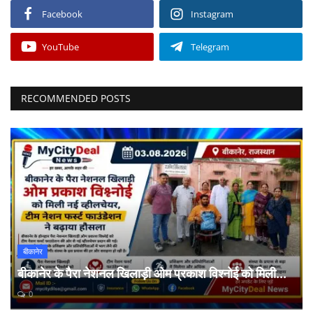
Facebook
Instagram
YouTube
Telegram
RECOMMENDED POSTS
बीकानेर
बीकानेर के पैरा नेशनल खिलाड़ी ओम प्रकाश विश्नोई को मिली...
0