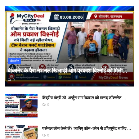
बीकानेर
बीकानेर के पैरा नेशनल खिलाड़ी ओम प्रकाश विश्नोई को मिली...
0
केंद्रीय मंत्री डॉ. अर्जुन राम मेघवाल को मानद डॉक्टरेट ...
0
पर्सनल लोन कैसे लें? जानिए कौन-कौन से डॉक्यूमेंट चाहिए ...
0