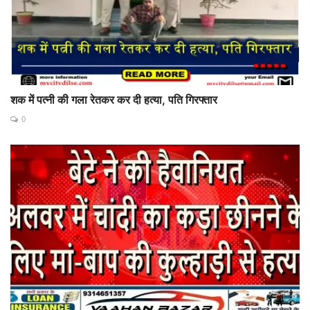
शक में पत्नी की गला रेतकर कर दी हत्या, पति गिरफ्तार
0