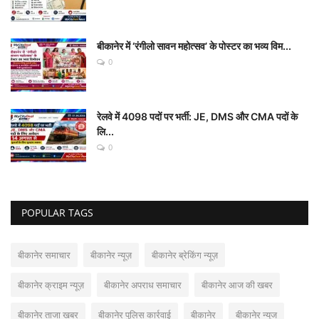
बीकानेर में ‘रंगीलो सावन महोत्सव’ के पोस्टर का भव्य विम...
0
रेलवे में 4098 पदों पर भर्ती: JE, DMS और CMA पदों के
लि...
0
POPULAR TAGS
बीकानेर समाचार
बीकानेर न्यूज़
बीकानेर ब्रेकिंग न्यूज़
बीकानेर क्राइम न्यूज़
बीकानेर अपराध समाचार
बीकानेर आज की खबर
बीकानेर ताजा खबर
बीकानेर पुलिस कार्रवाई
बीकानेर
बीकानेर न्यूज