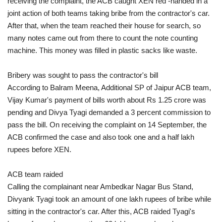
receiving the complaint, the ACB caught XEN red -handed in a
joint action of both teams taking bribe from the contractor's car.
After that, when the team reached their house for search, so
many notes came out from there to count the note counting
machine. This money was filled in plastic sacks like waste.
Bribery was sought to pass the contractor's bill
According to Balram Meena, Additional SP of Jaipur ACB team,
Vijay Kumar's payment of bills worth about Rs 1.25 crore was
pending and Divya Tyagi demanded a 3 percent commission to
pass the bill. On receiving the complaint on 14 September, the
ACB confirmed the case and also took one and a half lakh
rupees before XEN.
ACB team raided
Calling the complainant near Ambedkar Nagar Bus Stand,
Divyank Tyagi took an amount of one lakh rupees of bribe while
sitting in the contractor's car. After this, ACB raided Tyagi's