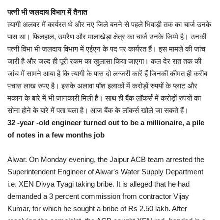
पत्नी भी जलदाय विभाग में तैनात
त्यागी अलवर में कार्यरत थे और नए जिले बनने से पहले भिवाड़ी तक का चार्ज उनके
पास था। फिलहाल, उमरैण और मालाखेड़ा क्षेत्र का चार्ज उनके जिम्मे है। उनकी
पत्नी विभा भी जलदाय विभाग में एईएन के पद पर कार्यरत हैं। इस मामले की जांच
जारी है और जल्द ही पूरी रकम का खुलासा किया जाएगा। कल देर रात तक की
जांच में सामने आया है कि त्यागी के पास दो लग्जरी कारें हैं जिनकी कीमत ही करीब
पचास लाख रुपए है। इसके अलावा पॉश इलाकों में करोड़ों रुपयों के प्लाट और
मकान के बारे में भी जानकारी मिली है। साथ ही बैंक लॉकर्स में करोड़ों रुपयों का
सोना होने के बारे में पता चला है। आज बैंक के लॉकर्स खोले जा सकते हैं।
32 -year -old engineer turned out to be a millionaire, a pile
of notes in a few months job
Alwar. On Monday evening, the Jaipur ACB team arrested the
Superintendent Engineer of Alwar's Water Supply Department
i.e. XEN Divya Tyagi taking bribe. It is alleged that he had
demanded a 3 percent commission from contractor Vijay
Kumar, for which he sought a bribe of Rs 2.50 lakh. After