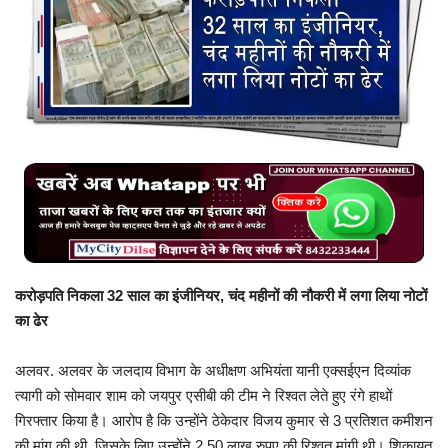
बिजनेस
टेक ज्ञान
Language
English
Hindi
MYCITYDILSE
करोड़पति निकला 32 साल का इंजीनियर, चंद महीनों की नौकरी में लगा लिया नोटों
का ढेर
अलवर. अलवर के जलदाय विभाग के अधीक्षण अभियंता यानी एक्सईएन दिव्यांक
त्यागी को सोमवार शाम को जयपुर एसीबी की टीम ने रिश्वत लेते हुए रंगे हाथों
गिरफ्तार किया है। आरोप है कि उन्होंने ठेकेदार विजय कुमार से 3 प्रतिशत कमीशन
की मांग की थी, जिसके लिए उन्होंने 2.50 लाख रुपए की रिश्वत मांगी थी। शिकायत