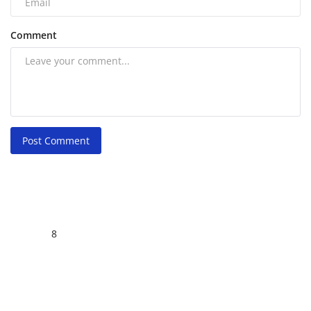
Comment
Post Comment
8