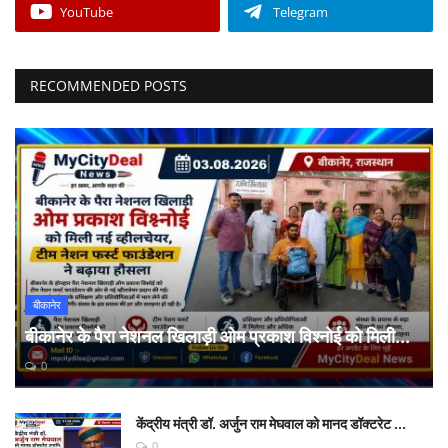
YouTube
Telegram
RECOMMENDED POSTS
बीकानेर
बीकानेर के पैरा नेशनल खिलाड़ी ओम प्रकाश विश्नोई को मिली...
0
केंद्रीय मंत्री डॉ. अर्जुन राम मेघवाल को मानद डॉक्टरेट ...
0