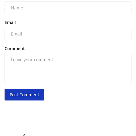
Email
Comment
Post Comment
8