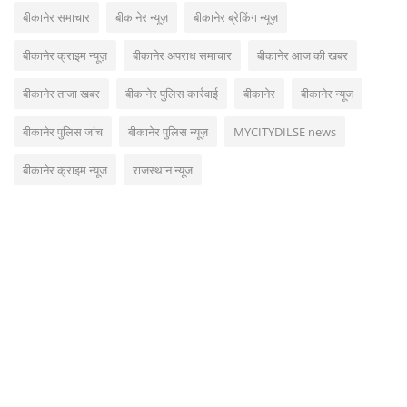
बीकानेर समाचार
बीकानेर न्यूज़
बीकानेर ब्रेकिंग न्यूज़
बीकानेर क्राइम न्यूज़
बीकानेर अपराध समाचार
बीकानेर आज की खबर
बीकानेर ताजा खबर
बीकानेर पुलिस कार्रवाई
बीकानेर
बीकानेर न्यूज
बीकानेर पुलिस जांच
बीकानेर पुलिस न्यूज़
MYCITYDILSE news
बीकानेर क्राइम न्यूज
राजस्थान न्यूज