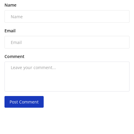
Name
Email
Comment
Post Comment