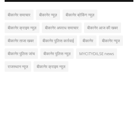
बीकानेर समाचार
बीकानेर न्यूज़
बीकानेर ब्रेकिंग न्यूज़
बीकानेर क्राइम न्यूज़
बीकानेर अपराध समाचार
बीकानेर आज की खबर
बीकानेर ताजा खबर
बीकानेर पुलिस कार्रवाई
बीकानेर
बीकानेर न्यूज
बीकानेर पुलिस जांच
बीकानेर पुलिस न्यूज़
MYCITYDILSE news
राजस्थान न्यूज
बीकानेर क्राइम न्यूज