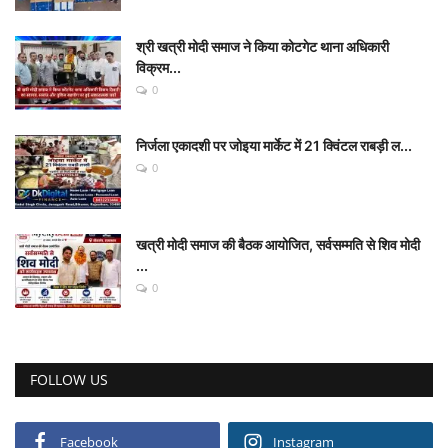
श्री खत्री मोदी समाज ने किया कोटगेट थाना अधिकारी
विक्रम...
0
निर्जला एकादशी पर जोइया मार्केट में 21 क्विंटल राबड़ी ल...
0
खत्री मोदी समाज की बैठक आयोजित, सर्वसम्मति से शिव मोदी
...
0
FOLLOW US
Facebook
Instagram