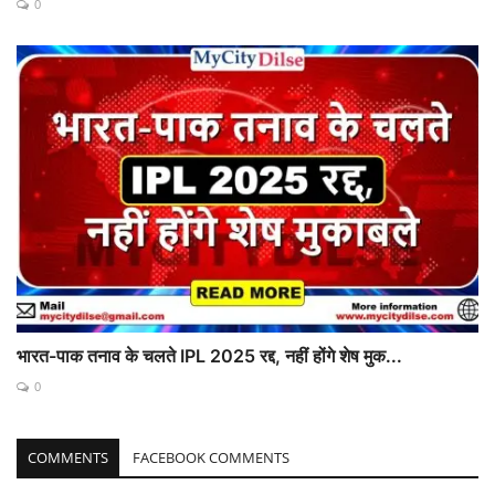
0
भारत-पाक तनाव के चलते IPL 2025 रद्द, नहीं होंगे शेष मुक...
0
COMMENTS
FACEBOOK COMMENTS