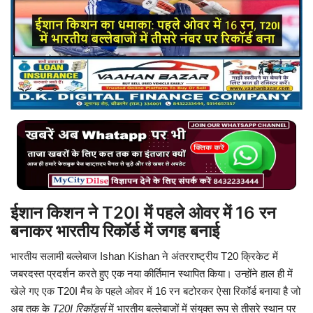
बिजनेस
टेक ज्ञान
Language
English
Hindi
MYCITYDILSE
ईशान किशन ने T20I में पहले ओवर में 16 रन
बनाकर भारतीय रिकॉर्ड में जगह बनाई
भारतीय सलामी बल्लेबाज
Ishan Kishan
ने अंतरराष्ट्रीय T20 क्रिकेट में
जबरदस्त प्रदर्शन करते हुए एक नया कीर्तिमान स्थापित किया। उन्होंने हाल ही में
खेले गए एक T20I मैच के पहले ओवर में 16 रन बटोरकर ऐसा रिकॉर्ड बनाया है जो
अब तक के
T20I रिकॉर्ड्स
में भारतीय बल्लेबाजों में संयुक्त रूप से तीसरे स्थान पर