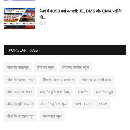
रेलवे में 4098 पदों पर भर्ती: JE, DMS और CMA पदों के
लि...
0
POPULAR TAGS
बीकानेर समाचार
बीकानेर न्यूज़
बीकानेर ब्रेकिंग न्यूज़
बीकानेर क्राइम न्यूज़
बीकानेर अपराध समाचार
बीकानेर आज की खबर
बीकानेर ताजा खबर
बीकानेर पुलिस कार्रवाई
बीकानेर
बीकानेर न्यूज
बीकानेर पुलिस जांच
बीकानेर पुलिस न्यूज़
MYCITYDILSE news
बीकानेर क्राइम न्यूज
राजस्थान न्यूज