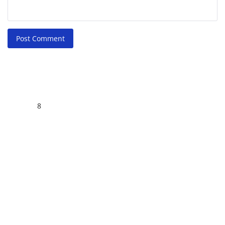
Post Comment
8