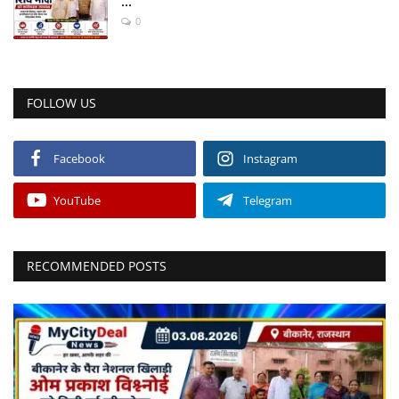
...
0
FOLLOW US
Facebook
Instagram
YouTube
Telegram
RECOMMENDED POSTS