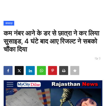
Contact
शिक्षा
बांसवाड़ा
कम नंबर आने के डर से छात्रा ने कर लिया
Rajasthani Influencers
सुसाइड, 4 घंटे बाद आए रिजल्ट ने सबको
देश
चौंका दिया
दुनिया
0
ऑटोमोबाइल
मनोरंजन
पॉलिटिक्स
धर्म