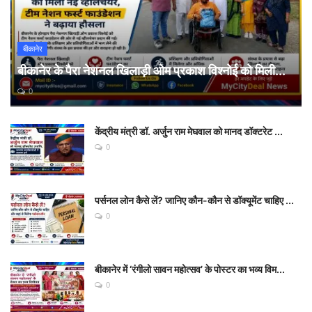
बीकानेर
बीकानेर के पैरा नेशनल खिलाड़ी ओम प्रकाश विश्नोई को मिली...
0
केंद्रीय मंत्री डॉ. अर्जुन राम मेघवाल को मानद डॉक्टरेट ...
0
पर्सनल लोन कैसे लें? जानिए कौन-कौन से डॉक्यूमेंट चाहिए ...
0
बीकानेर में ‘रंगीलो सावन महोत्सव’ के पोस्टर का भव्य विम...
0