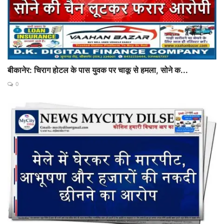
बीकानेर: चिराग होटल के पास युवक पर चाकू से हमला, सोने क...
0