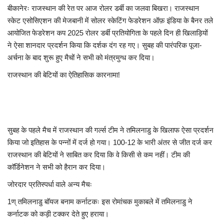
बीकानेरः राजस्थान की रेत पर आज रोलर डर्बी का जलवा बिखरा। राजस्थान
स्केट एसोसिएशन की मेजबानी में सोलर स्केटिंग फेडरेशन ऑफ़ इंडिया के बैनर तले
आयोजित फेडरेशन कप 2025 रोलर डर्बी प्रतियोगिता के पहले दिन ही खिलाड़ियों
ने ऐसा शानदार प्रदर्शन किया कि दर्शक दंग रह गए। सुबह की पारंपरिक पूजा-
अर्चना के बाद शुरू हुए मैचों ने सभी को मंत्रमुग्ध कर दिया।
राजस्थान की बेटियों का ऐतिहासिक कारनामा!
सुबह के पहले मैच में राजस्थान की गर्ल्स टीम ने तमिलनाडु के खिलाफ ऐसा प्रदर्शन
किया जो इतिहास के पन्नों में दर्ज हो गया। 100-12 के भारी अंतर से जीत दर्ज कर
राजस्थान की बेटियों ने साबित कर दिया कि वे किसी से कम नहीं। टीम की
कॉर्डिनेशन ने सभी को हैरान कर दिया।
जोरदार प्रतिस्पर्धा वाले अन्य मैचः
1ण् तमिलनाडु बॉयज बनाम कर्नाटकः इस रोमांचक मुकाबले में तमिलनाडु ने
कर्नाटक को कड़ी टक्कर देते हुए हराया।