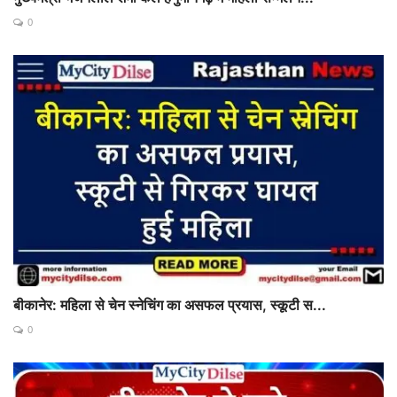
0
बीकानेर: महिला से चेन स्नेचिंग का असफल प्रयास, स्कूटी स...
0