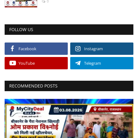
0
FOLLOW US
Facebook
Instagram
YouTube
Telegram
RECOMMENDED POSTS