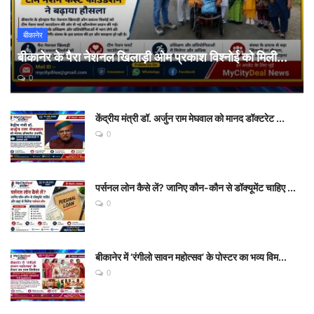
बीकानेर
बीकानेर के पैरा नेशनल खिलाड़ी ओम प्रकाश विश्नोई को मिली...
0
केंद्रीय मंत्री डॉ. अर्जुन राम मेघवाल को मानद डॉक्टरेट ...
0
पर्सनल लोन कैसे लें? जानिए कौन-कौन से डॉक्यूमेंट चाहिए ...
0
बीकानेर में ‘रंगीलो सावन महोत्सव’ के पोस्टर का भव्य विम...
0