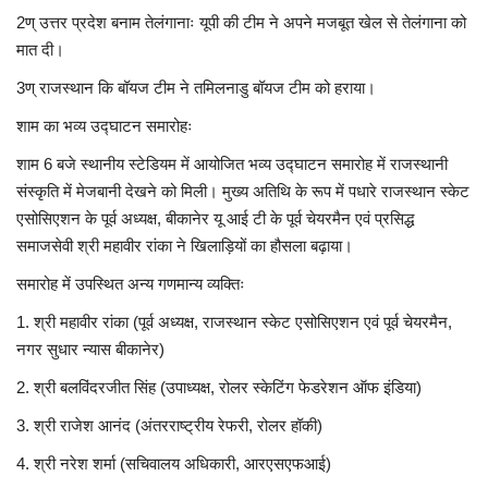
2ण् उत्तर प्रदेश बनाम तेलंगानाः यूपी की टीम ने अपने मजबूत खेल से तेलंगाना को
मात दी।
3ण् राजस्थान कि बॉयज टीम ने तमिलनाडु बॉयज टीम को हराया।
शाम का भव्य उद्घाटन समारोहः
शाम 6 बजे स्थानीय स्टेडियम में आयोजित भव्य उद्घाटन समारोह में राजस्थानी
संस्कृति में मेजबानी देखने को मिली। मुख्य अतिथि के रूप में पधारे राजस्थान स्केट
एसोसिएशन के पूर्व अध्यक्ष, बीकानेर यू आई टी के पूर्व चेयरमैन एवं प्रसिद्ध
समाजसेवी श्री महावीर रांका ने खिलाड़ियों का हौसला बढ़ाया।
समारोह में उपस्थित अन्य गणमान्य व्यक्तिः
1. श्री महावीर रांका (पूर्व अध्यक्ष, राजस्थान स्केट एसोसिएशन एवं पूर्व चेयरमैन,
नगर सुधार न्यास बीकानेर)
2. श्री बलविंदरजीत सिंह (उपाध्यक्ष, रोलर स्केटिंग फेडरेशन ऑफ इंडिया)
3. श्री राजेश आनंद (अंतरराष्ट्रीय रेफरी, रोलर हॉकी)
4. श्री नरेश शर्मा (सचिवालय अधिकारी, आरएसएफआई)