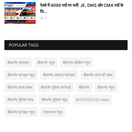
रेलवे में 4098 पदों पर भर्ती: JE, DMS और CMA पदों के
लि...
0
POPULAR TAGS
बीकानेर समाचार
बीकानेर न्यूज़
बीकानेर ब्रेकिंग न्यूज़
बीकानेर क्राइम न्यूज़
बीकानेर अपराध समाचार
बीकानेर आज की खबर
बीकानेर ताजा खबर
बीकानेर पुलिस कार्रवाई
बीकानेर
बीकानेर न्यूज
बीकानेर पुलिस जांच
बीकानेर पुलिस न्यूज़
MYCITYDILSE news
बीकानेर क्राइम न्यूज
राजस्थान न्यूज