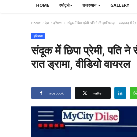
HOME
स्पोर्ट्स
राजस्थान
GALLERY
Home
देश
हरियाणा
संदूक में छिपा प्रेमी, पति ने रंगे हाथों पकड़ा – फतेहाबाद में द
हरियाणा
संदूक में छिपा प्रेमी, पति ने 
रात ड्रामा, वीडियो वायरल
Facebook
Twitter