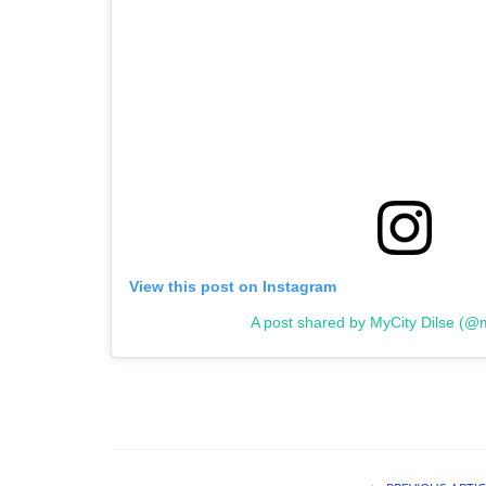
View this post on Instagram
A post shared by MyCity Dilse (@m