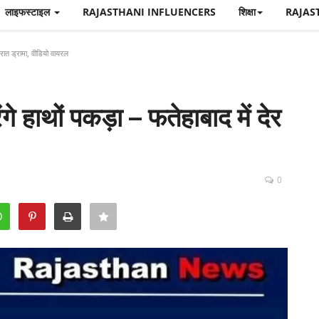
लाइफस्टाइल
RAJASTHANI INFLUENCERS
शिक्षा
RAJAS
ेर रात ड्रामा, वीडियो वायरल
रंगे हाथों पकड़ा – फतेहाबाद में देर
0