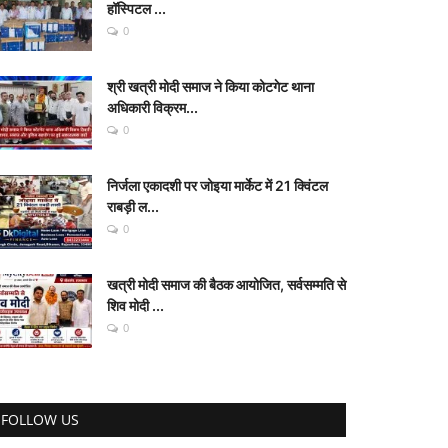
हॉस्पिटल ...
0
श्री खत्री मोदी समाज ने किया कोटगेट थाना
अधिकारी विक्रम...
0
निर्जला एकादशी पर जोइया मार्केट में 21 क्विंटल
राबड़ी ल...
0
खत्री मोदी समाज की बैठक आयोजित, सर्वसम्मति से
शिव मोदी ...
0
FOLLOW US