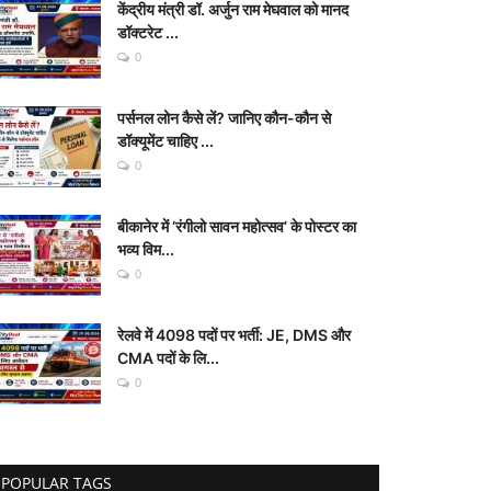
केंद्रीय मंत्री डॉ. अर्जुन राम मेघवाल को मानद
डॉक्टरेट ...
0
पर्सनल लोन कैसे लें? जानिए कौन-कौन से
डॉक्यूमेंट चाहिए ...
0
बीकानेर में ‘रंगीलो सावन महोत्सव’ के पोस्टर का
भव्य विम...
0
रेलवे में 4098 पदों पर भर्ती: JE, DMS और
CMA पदों के लि...
0
POPULAR TAGS