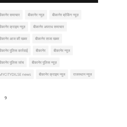
बीकानेर समाचार
बीकानेर न्यूज़
बीकानेर ब्रेकिंग न्यूज़
बीकानेर क्राइम न्यूज़
बीकानेर अपराध समाचार
बीकानेर आज की खबर
बीकानेर ताजा खबर
बीकानेर पुलिस कार्रवाई
बीकानेर
बीकानेर न्यूज
बीकानेर पुलिस जांच
बीकानेर पुलिस न्यूज़
MYCITYDILSE news
बीकानेर क्राइम न्यूज
राजस्थान न्यूज
9