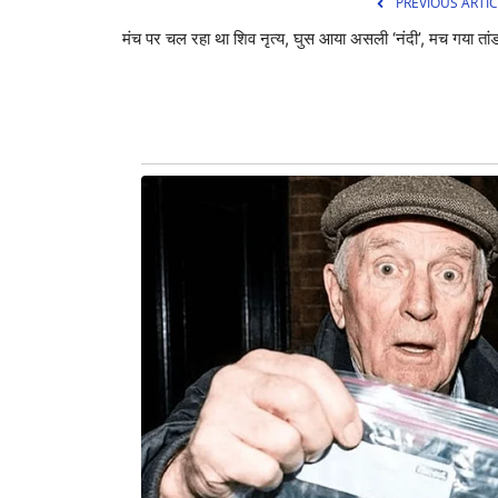
PREVIOUS ARTIC
मंच पर चल रहा था शिव नृत्य, घुस आया असली ‘नंदी’, मच गया तां