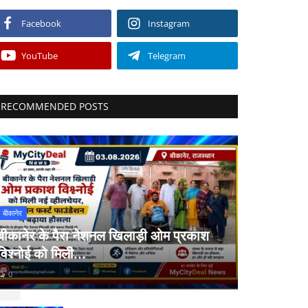
Facebook
Instagram
YouTube
Telegram
RECOMMENDED POSTS
बीकानेर
बीकानेर के पैरा नेशनल खिलाड़ी ओम प्रकाश
विश्नोई को मिली...
0