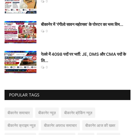
0
बीकानेर में ‘रंगीलो सावन महोत्सव’ के पोस्टर का भव्य विम...
0
रेलवे में 4098 पदों पर भर्ती: JE, DMS और CMA पदों के
लि...
0
POPULAR TAGS
बीकानेर समाचार
बीकानेर न्यूज़
बीकानेर ब्रेकिंग न्यूज़
बीकानेर क्राइम न्यूज़
बीकानेर अपराध समाचार
बीकानेर आज की खबर