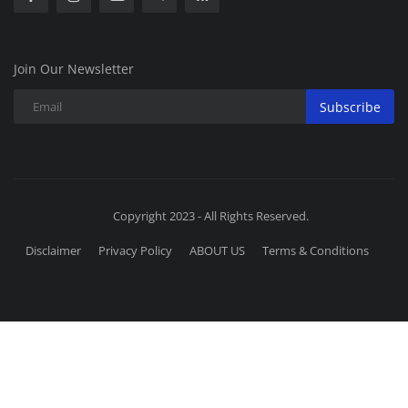
Join Our Newsletter
Subscribe
Copyright 2023 - All Rights Reserved.
Disclaimer
Privacy Policy
ABOUT US
Terms & Conditions