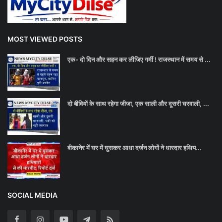
MOST VIEWED POSTS
एक- दो दिन और सहन कर लीजिए गर्मी ! राजस्थान में समय से ...
दो बीवियों के साथ रहेगा जीजा, एक साली और दूसरी घरवाली, ...
बीकानेर में घर में घुसकर आधा दर्जन लोगों ने धारदार हथिय...
SOCIAL MEDIA