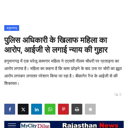
Contact
शिक्षा
हनुमानगढ़
पुलिस अधिकारी के खिलाफ महिला का
Rajasthani Influencers
आरोप, आईजी से लगाई न्याय की गुहार
देश
हनुमानगढ़ में एक घरेलू कामगार महिला ने एएसपी नीलम चौधरी पर प्रताड़ना का
दुनिया
आरोप लगाया है। महिला का कहना है कि काम छोड़ने के बाद उस पर चोरी का झूठा
आरोप लगाकर लगातार परेशान किया जा रहा है। बीकानेर रेंज के आईजी से की
ऑटोमोबाइल
शिकायत।
0
मनोरंजन
पॉलिटिक्स
धर्म