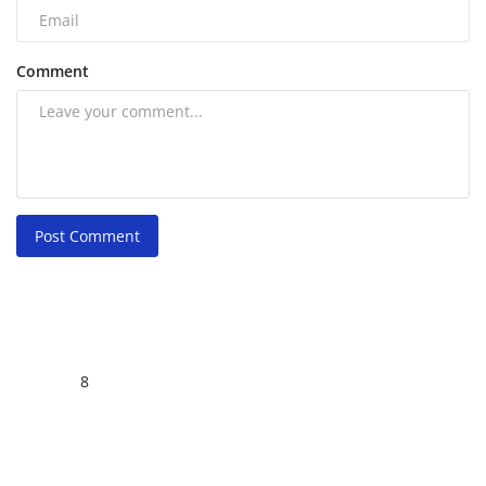
Comment
Post Comment
8