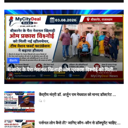
बीकानेर
बीकानेर के पैरा नेशनल खिलाड़ी ओम प्रकाश विश्नोई को मिली...
0
केंद्रीय मंत्री डॉ. अर्जुन राम मेघवाल को मानद डॉक्टरेट ...
0
पर्सनल लोन कैसे लें? जानिए कौन-कौन से डॉक्यूमेंट चाहिए ...