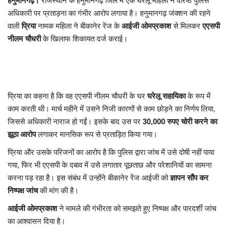
हनुमानगढ़।
राजस्थान के हनुमानगढ़ जिले में एक घरेलू महिला ने वरिष्ठ पुलिस
अधिकारी पर प्रताड़ना का गंभीर आरोप लगाया है। हनुमानगढ़ जंक्शन की रहने
वाली
प्रिया
नामक महिला ने बीकानेर रेंज के
आईजी ओमप्रकाश
से मिलकर
एएसपी
नीलम चौधरी
के खिलाफ शिकायत दर्ज कराई।
प्रिया का कहना है कि वह एएसपी नीलम चौधरी के घर
घरेलू सहायिका
के रूप में
काम करती थी। मार्च महीने में उसने निजी कारणों से काम छोड़ने का निर्णय लिया,
जिससे अधिकारी नाराज हो गईं। इसके बाद उस पर
30,000 रुपए चोरी करने का
झूठा आरोप
लगाकर मानसिक रूप से प्रताड़ित किया गया।
प्रिया और उसके परिजनों का आरोप है कि पुलिस द्वारा जांच में उसे दोषी नहीं पाया
गया, फिर भी एएसपी के दबाव में उसे लगातार पूछताछ और परेशानियों का सामना
करना पड़ रहा है। इस संबंध में उन्होंने बीकानेर रेंज आईजी को
ज्ञापन सौंप कर
निष्पक्ष जांच
की मांग की है।
आईजी ओमप्रकाश
ने मामले की गंभीरता को समझते हुए निष्पक्ष और पारदर्शी जांच
का आश्वासन दिया है।