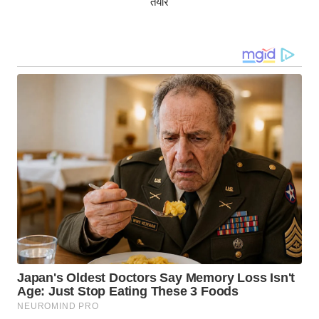
तैयार