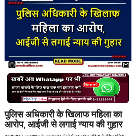
बिजनेस
टेक ज्ञान
Language
English
Hindi
MYCITYDILSE
पुलिस अधिकारी के खिलाफ महिला का
आरोप, आईजी से लगाई न्याय की गुहार