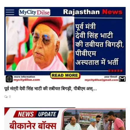
पूर्व मंत्री देवी सिंह भाटी की तबीयत बिगड़ी, पीबीएम अस्...
0