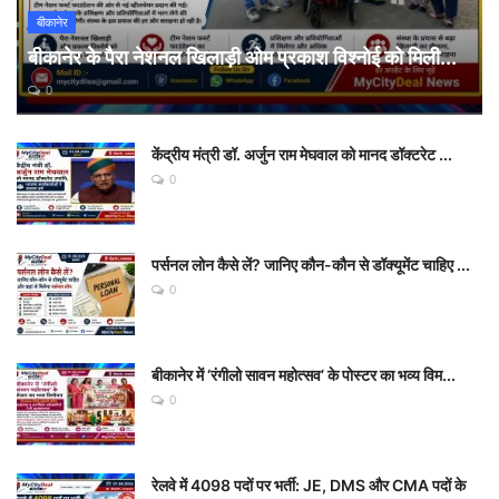
बीकानेर
बीकानेर के पैरा नेशनल खिलाड़ी ओम प्रकाश विश्नोई को मिली...
0
केंद्रीय मंत्री डॉ. अर्जुन राम मेघवाल को मानद डॉक्टरेट ...
0
पर्सनल लोन कैसे लें? जानिए कौन-कौन से डॉक्यूमेंट चाहिए ...
0
बीकानेर में ‘रंगीलो सावन महोत्सव’ के पोस्टर का भव्य विम...
0
रेलवे में 4098 पदों पर भर्ती: JE, DMS और CMA पदों के