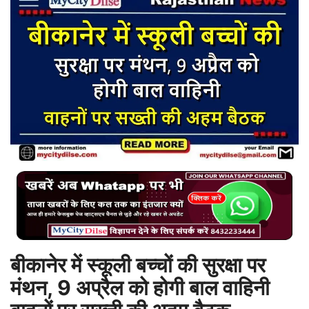
बिजनेस
टेक ज्ञान
Language
English
Hindi
MYCITYDILSE
बीकानेर में स्कूली बच्चों की सुरक्षा पर
मंथन, 9 अप्रैल को होगी बाल वाहिनी