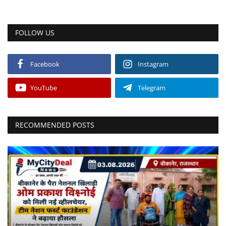
FOLLOW US
Facebook
Instagram
YouTube
Telegram
RECOMMENDED POSTS