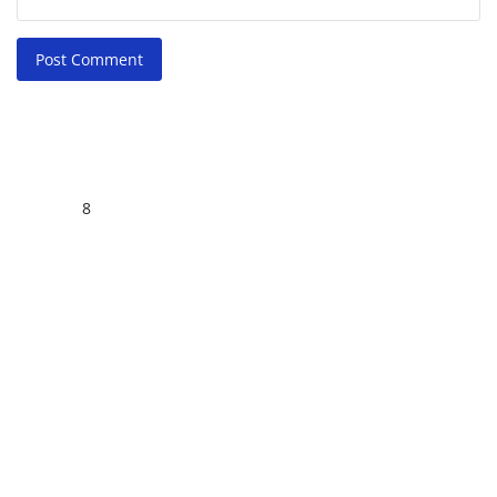
Post Comment
8