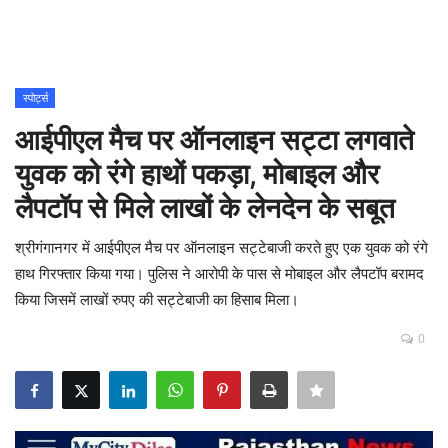
Contact
शिक्षा
स्पोर्ट्स
आईपीएल मैच पर ऑनलाइन सट्टा लगवाते
Rajasthani Influencers
युवक को रंगे हाथों पकड़ा, मोबाइल और
देश
लैपटॉप से मिले लाखों के लेनदेन के सबूत
दुनिया
श्रीगंगानगर में आईपीएल मैच पर ऑनलाइन सट्टेबाजी करते हुए एक युवक को रंगे
हाथ गिरफ्तार किया गया। पुलिस ने आरोपी के पास से मोबाइल और लैपटॉप बरामद
ऑटोमोबाइल
किया जिसमें लाखों रुपए की सट्टेबाजी का हिसाब मिला।
0
मनोरंजन
पॉलिटिक्स
धर्म