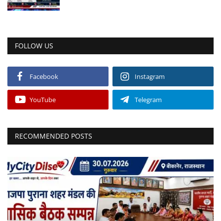
FOLLOW US
Facebook
Instagram
YouTube
Telegram
RECOMMENDED POSTS