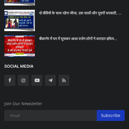
दो बीवियों के साथ रहेगा जीजा, एक साली और दूसरी घरवाली, ...
बीकानेर में घर में घुसकर आधा दर्जन लोगों ने धारदार हथिय...
SOCIAL MEDIA
Join Our Newsletter
Subscribe