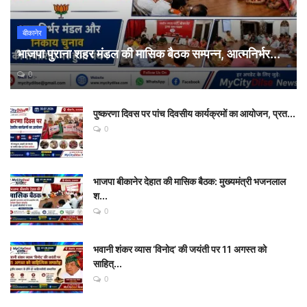
बीकानेर
भाजपा पुराना शहर मंडल की मासिक बैठक सम्पन्न, आत्मनिर्भर...
0
पुष्करणा दिवस पर पांच दिवसीय कार्यक्रमों का आयोजन, प्रत...
0
भाजपा बीकानेर देहात की मासिक बैठक: मुख्यमंत्री भजनलाल
श...
0
भवानी शंकर व्यास ‘विनोद’ की जयंती पर 11 अगस्त को
साहित्...
0