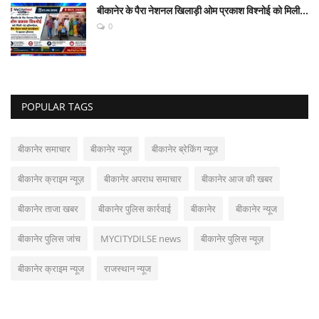
बीकानेर के पैरा नेशनल खिलाड़ी ओम प्रकाश विश्नोई को मिली...
0
POPULAR TAGS
बीकानेर समाचार
बीकानेर न्यूज़
बीकानेर ब्रेकिंग न्यूज़
बीकानेर क्राइम न्यूज़
बीकानेर अपराध समाचार
बीकानेर आज की खबर
बीकानेर ताजा खबर
बीकानेर पुलिस कार्रवाई
बीकानेर
बीकानेर न्यूज
बीकानेर पुलिस जांच
MYCITYDILSE news
बीकानेर पुलिस न्यूज़
बीकानेर क्राइम न्यूज
राजस्थान न्यूज