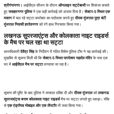
श्रीगंगानगर।
आईपीएल सीजन के दौरान
ऑनलाइन सट्टेबाजी
पर शिकंजा कसते
हुए
जवाहरनगर पुलिस
ने एक बड़ी कार्रवाई को अंजाम दिया है।
सेक्टर-5 स्थित एक
मकान
में चल रहे सट्टा कारोबार का पर्दाफाश करते हुए
दीपक मुंजराल पुत्र बंटी
मुंजराल निवासी हरदेवनगर
को रंगे हाथ गिरफ्तार किया गया।
लखनऊ सुपरजाएंट्स और कोलकाता नाइट राइडर्स
के मैच पर चल रहा था सट्टा
थानाधिकारी
देवेंद्र सिंह
के निर्देशन में गठित विशेष पुलिस टीम ने यह कार्रवाई की।
मुखबिर से सूचना मिली थी कि
सेक्टर-5 स्थित पारदेश्वर महादेव मंदिर
के पास एक
घर में
आईपीएल मैच पर सट्टा
लगवाया जा रहा है।
सूचना की पुष्टि के बाद पुलिस ने तत्काल दबिश दी और
दीपक मुंजराल
को
लखनऊ
सुपरजाएंट्स बनाम कोलकाता नाइट राइडर्स
मैच पर सट्टा लगाते हुए पकड़ा। मौके
से
एक एंड्रॉयड मोबाइल और एक लैपटॉप
भी जब्त किया गया।