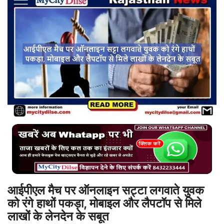
बिजनेस
टेक ज्ञान
Language
English
Hindi
MYCITYDILSE
आईपीएल मैच पर ऑनलाइन सट्टा लगवाते युवक
को रंगे हाथों पकड़ा, मोबाइल और लैपटॉप से मिले
लाखों के लेनदेन के सबूत