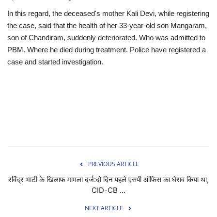
In this regard, the deceased's mother Kali Devi, while registering
the case, said that the health of her 33-year-old son Mangaram,
son of Chandiram, suddenly deteriorated. Who was admitted to
PBM. Where he died during treatment. Police have registered a
case and started investigation.
PREVIOUS ARTICLE
रविंद्र भाटी के खिलाफ मामला दर्ज:दो दिन पहले एसपी ऑफिस का घेराव किया था,
CID-CB ...
NEXT ARTICLE