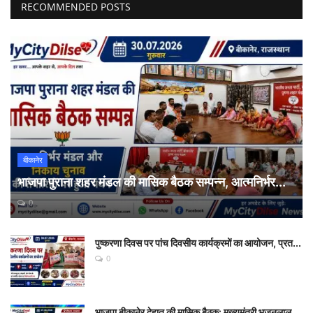
RECOMMENDED POSTS
बीकानेर
भाजपा पुराना शहर मंडल की मासिक बैठक सम्पन्न, आत्मनिर्भर...
0
पुष्करणा दिवस पर पांच दिवसीय कार्यक्रमों का आयोजन, प्रत...
0
भाजपा बीकानेर देहात की मासिक बैठक: मुख्यमंत्री भजनलाल