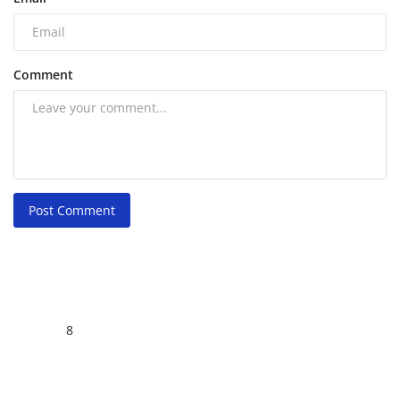
Comment
Post Comment
8