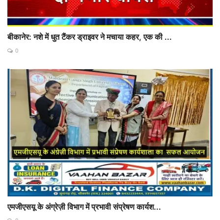
बीकानेर: नशे में धुत टैंकर ड्राइवर ने मचाया कहर, एक की ...
0
एमजीएसयू के अंग्रेज़ी विभाग में प्रभावी संप्रेषण कार्यश...