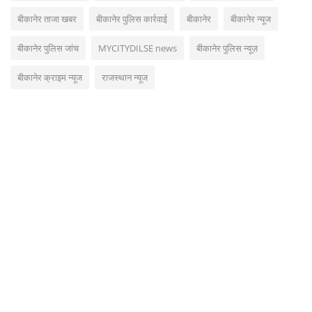
बीकानेर ताजा खबर
बीकानेर पुलिस कार्रवाई
बीकानेर
बीकानेर न्यूज
बीकानेर पुलिस जांच
MYCITYDILSE news
बीकानेर पुलिस न्यूज़
बीकानेर क्राइम न्यूज
राजस्थान न्यूज