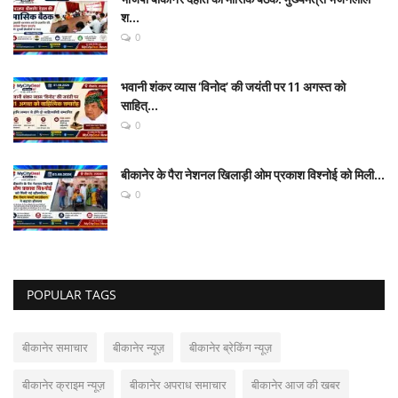
श...
0
भवानी शंकर व्यास ‘विनोद’ की जयंती पर 11 अगस्त को
साहित्...
0
बीकानेर के पैरा नेशनल खिलाड़ी ओम प्रकाश विश्नोई को मिली...
0
POPULAR TAGS
बीकानेर समाचार
बीकानेर न्यूज़
बीकानेर ब्रेकिंग न्यूज़
बीकानेर क्राइम न्यूज़
बीकानेर अपराध समाचार
बीकानेर आज की खबर