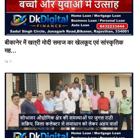
बीकानेर में खत्री मोदी समाज का खेलकूद एवं सांस्कृतिक
मह...
0