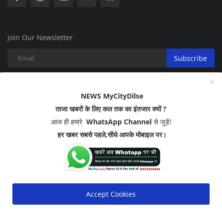
Join Our Newsletter
Subscribe
NEWS MyCityDilse
ताजा खबरों के लिए कल तक का इंतजार क्यों ?
Copyright 2023 - All Rights Reserved.
आज ही हमारे
WhatsApp Channel
से जुड़ें!
हर खबर सबसे पहले,सीधे आपके मोबाइल पर।
Disclaimer
Privacy Policy
ABOUT US
Terms & Conditions
Accept Cookies