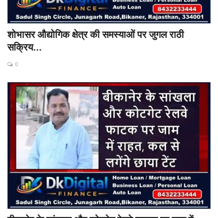
शोभासर औद्योगिक क्षेत्र की समस्याओं पर जुगल राठी
सक्रिय...
0