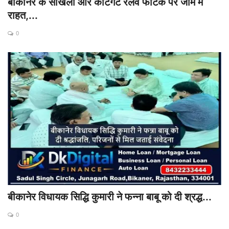
बीकानेर के सांखला और कोटगेट रेलवे फाटक पर जाम में
राहत,...
0
बीकानेर विधायक सिद्धि कुमारी ने फन्ना बाबू को दी श्रद्ध...
0