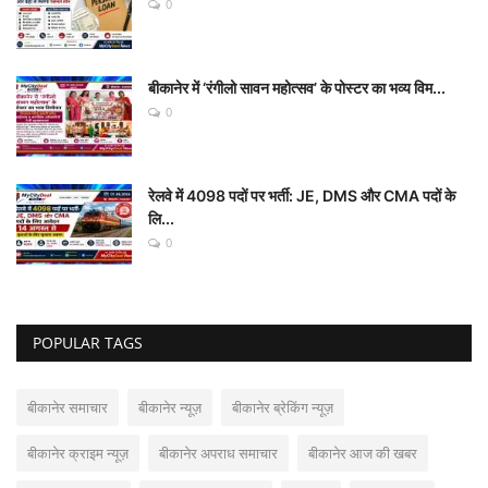
0
बीकानेर में ‘रंगीलो सावन महोत्सव’ के पोस्टर का भव्य विम...
0
रेलवे में 4098 पदों पर भर्ती: JE, DMS और CMA पदों के
लि...
0
POPULAR TAGS
बीकानेर समाचार
बीकानेर न्यूज़
बीकानेर ब्रेकिंग न्यूज़
बीकानेर क्राइम न्यूज़
बीकानेर अपराध समाचार
बीकानेर आज की खबर