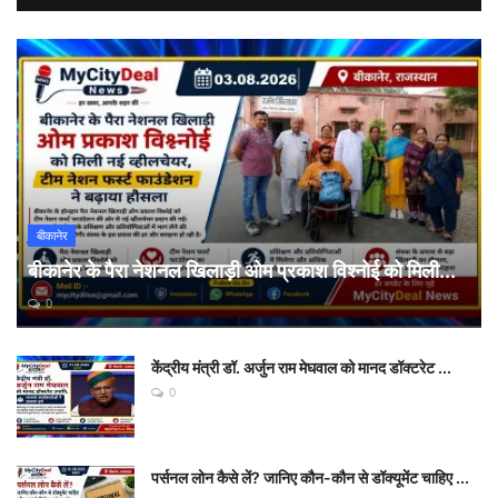
बीकानेर
बीकानेर के पैरा नेशनल खिलाड़ी ओम प्रकाश विश्नोई को मिली...
0
केंद्रीय मंत्री डॉ. अर्जुन राम मेघवाल को मानद डॉक्टरेट ...
0
पर्सनल लोन कैसे लें? जानिए कौन-कौन से डॉक्यूमेंट चाहिए ...