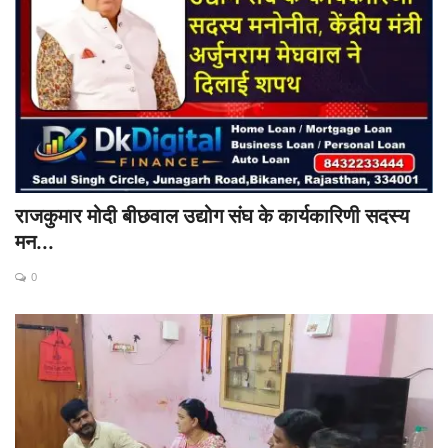
राजकुमार मोदी बीछवाल उद्योग संघ के कार्यकारिणी सदस्य
मन...
0