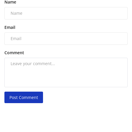
Name
Email
Comment
Post Comment