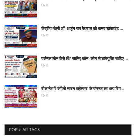
0
केंद्रीय मंत्री डॉ. अर्जुन राम मेघवाल को मानद डॉक्टरेट ...
0
पर्सनल लोन कैसे लें? जानिए कौन-कौन से डॉक्यूमेंट चाहिए ...
0
बीकानेर में ‘रंगीलो सावन महोत्सव’ के पोस्टर का भव्य विम...
0
POPULAR TAGS