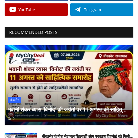
YouTube
Telegram
RECOMMENDED POSTS
बीकानेर
भवानी शंकर व्यास ‘विनोद’ की जयंती पर 11 अगस्त को साहित्...
0
बीकानेर के पैरा नेशनल खिलाड़ी ओम प्रकाश विश्नोई को मिली...