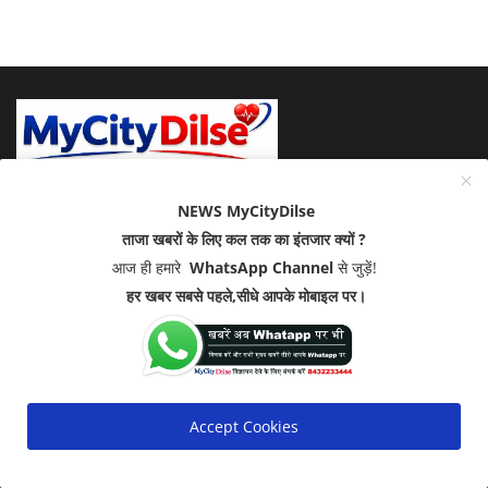
MOST VIEWED POSTS
NEWS MyCityDilse
ताजा खबरों के लिए कल तक का इंतजार क्यों ?
एक- दो दिन और सहन कर लीजिए गर्मी ! राजस्थान में समय से ...
आज ही हमारे
WhatsApp Channel
से जुड़ें!
हर खबर सबसे पहले,सीधे आपके मोबाइल पर।
दो बीवियों के साथ रहेगा जीजा, एक साली और दूसरी घरवाली, ...
Accept Cookies
बीकानेर में घर में घुसकर आधा दर्जन लोगों ने धारदार हथिय...