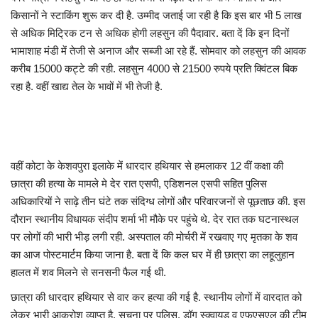
किसानों ने स्टाकिंग शुरू कर दी है. उम्मीद जताई जा रही है कि इस बार भी 5 लाख
से अधिक मिट्रिक टन से अधिक होगी लहसुन की पैदावार. बता दें कि इन दिनों
भामाशाह मंडी में तेजी से अनाज और सब्जी आ रहे हैं. सोमवार को लहसुन की आवक
करीब 15000 कट्टे की रही. लहसुन 4000 से 21500 रुपये प्रति क्विंटल बिक
रहा है. वहीं खाद्य तेल के भावों में भी तेजी है.
वहीं कोटा के केशवपुरा इलाके में धारदार हथियार से हमलाकर 12 वीं कक्षा की
छात्रा की हत्या के मामले मे देर रात एसपी, एडिशनल एसपी सहित पुलिस
अधिकारियों ने साढ़े तीन घंटे तक संदिग्ध लोगों और परिवारजनों से पूछताछ की. इस
दौरान स्थानीय विधायक संदीप शर्मा भी मौके पर पहुंचे थे. देर रात तक घटनास्थल
पर लोगों की भारी भीड़ लगी रही. अस्पताल की मोर्चरी में रखवाए गए मृतका के शव
का आज पोस्टमार्टम किया जाना है. बता दें कि कल घर में ही छात्रा का लहूलुहान
हालत में शव मिलने से सनसनी फैल गई थी.
छात्रा की धारदार हथियार से वार कर हत्या की गई है. स्थानीय लोगों में वारदात को
लेकर भारी आक्रोश व्याप्त है. सूचना पर पुलिस, डॉग स्क्वायड व एफएसएल की टीम