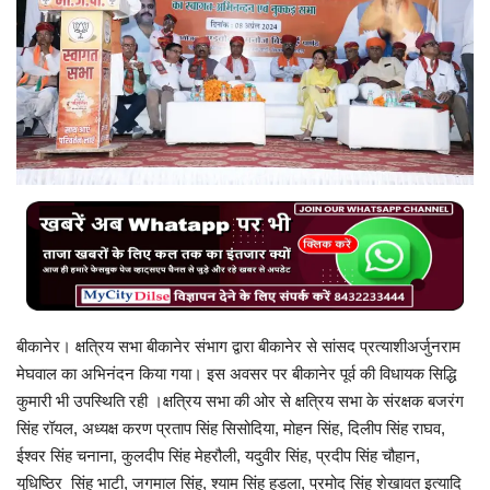
बिजनेस
टेक ज्ञान
Language
English
Hindi
MYCITYDILSE
बीकानेर। क्षत्रिय सभा बीकानेर संभाग द्वारा बीकानेर से सांसद प्रत्याशीअर्जुनराम
मेघवाल का अभिनंदन किया गया। इस अवसर पर बीकानेर पूर्व की विधायक सिद्धि
कुमारी भी उपस्थिति रही ।क्षत्रिय सभा की ओर से क्षत्रिय सभा के संरक्षक बजरंग
सिंह रॉयल, अध्यक्ष करण प्रताप सिंह सिसोदिया, मोहन सिंह, दिलीप सिंह राघव,
ईश्वर सिंह चनाना, कुलदीप सिंह मेहरौली, यदुवीर सिंह, प्रदीप सिंह चौहान,
युधिष्ठिर सिंह भाटी, जगमाल सिंह, श्याम सिंह हड़ला, प्रमोद सिंह शेखावत इत्यादि