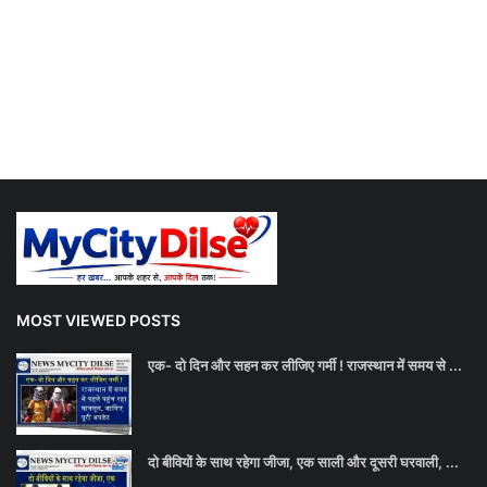
MOST VIEWED POSTS
एक- दो दिन और सहन कर लीजिए गर्मी ! राजस्थान में समय से ...
दो बीवियों के साथ रहेगा जीजा, एक साली और दूसरी घरवाली, ...