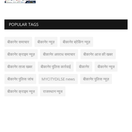
POPULAR TAGS
बीकानेर समाचार
बीकानेर न्यूज़
बीकानेर ब्रेकिंग न्यूज़
बीकानेर क्राइम न्यूज़
बीकानेर अपराध समाचार
बीकानेर आज की खबर
बीकानेर ताजा खबर
बीकानेर पुलिस कार्रवाई
बीकानेर
बीकानेर न्यूज
बीकानेर पुलिस जांच
MYCITYDILSE news
बीकानेर पुलिस न्यूज़
बीकानेर क्राइम न्यूज
राजस्थान न्यूज