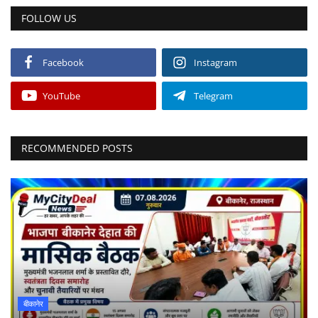
FOLLOW US
Facebook
Instagram
YouTube
Telegram
RECOMMENDED POSTS
बीकानेर