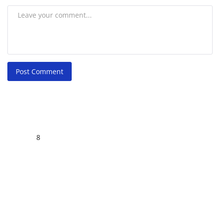
Post Comment
8