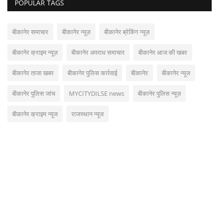
POPULAR TAGS
बीकानेर समाचार
बीकानेर न्यूज़
बीकानेर ब्रेकिंग न्यूज़
बीकानेर क्राइम न्यूज़
बीकानेर अपराध समाचार
बीकानेर आज की खबर
बीकानेर ताजा खबर
बीकानेर पुलिस कार्रवाई
बीकानेर
बीकानेर न्यूज
बीकानेर पुलिस जांच
MYCITYDILSE news
बीकानेर पुलिस न्यूज़
बीकानेर क्राइम न्यूज
राजस्थान न्यूज