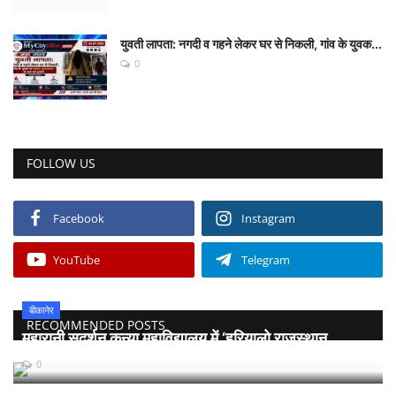
युवती लापता: नगदी व गहने लेकर घर से निकली, गांव के युवक...
0
FOLLOW US
Facebook
Instagram
YouTube
Telegram
बीकानेर
RECOMMENDED POSTS
महारानी सुदर्शन कन्या महाविद्यालय में ‘हरियालो राजस्थान...
0