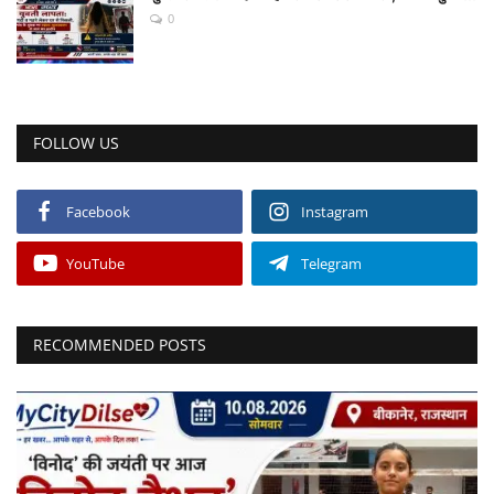
0
FOLLOW US
Facebook
Instagram
YouTube
Telegram
RECOMMENDED POSTS