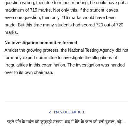
question wrong, then due to minus marking, he could have got a
maximum of 715 marks. Not only this, if the student leaves
even one question, then only 716 marks would have been
made. But this time many students had scored 720 out of 720
marks.
No investigation committee formed
Amidst the growing protests, the National Testing Agency did not
form any expert committee to investigate the allegations of
irregularities in this examination. The investigation was handed
over to its own chairman.
PREVIOUS ARTICLE
पहले पति के गर्दन को कुल्हाड़ी उड़ाया, बाद में बेटे के जान की बनी दुश्मन, पढ़ें ...