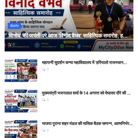
बीकानेर
‘विनोद’ की जयंती पर आज ‘विनोद वैभव’ साहित्यिक समारोह, ह...
0
महारानी सुदर्शन कन्या महाविद्यालय में ‘हरियालो राजस्थान...
0
मुख्यमंत्री भजनलाल शर्मा के 14 अगस्त को मेघासर दौरे की ...
0
भाजपा पुराना शहर मंडल की मासिक बैठक सम्पन्न, आत्मनिर्भर...
0