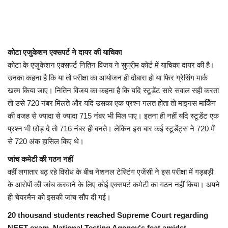
कोटा एजुकेशन एक्सपर्ट ने दायर की याचिका
कोटा के एजुकेशन एक्सपर्ट नितिन विजय ने सुप्रीम कोर्ट में याचिका दायर की है।
उनका कहना है कि या तो परीक्षा का आयोजन ही दोबारा हो या फिर ग्रेसिंग मार्क
खत्म किया जाए। नितिन विजय का कहना है कि यदि स्टूडेंट सारे सवाल सही करता
तो उसे 720 नंबर मिलते और यदि उसका एक प्रश्न गलत होता तो माइनस मार्किंग
की वजह से ज्यादा से ज्यादा 715 नंबर भी मिल पाए। इतना ही नहीं यदि स्टूडेंट एक
प्रश्न भी छोड़ दे तो 716 नंबर ही बनते। लेकिन इस बार कई स्टूडेंट्स ने 720 में
से 720 अंक हासिल किए थे।
जांच कमेटी की गठन नहीं
वहीं लगातार बढ़ रहे विरोध के बीच नेशनल टेस्टिंग एजेंसी ने इस परीक्षा में गड़बड़ी
के आरोपाें की जांच करवाने के लिए कोई एक्सपर्ट कमेटी का गठन नहीं किया। अपने
ही चेयरमैन को इसकी जांच सौंप दी गई।
20 thousand students reached Supreme Court regarding
NEET exam, National Testing Agency's feat amidst