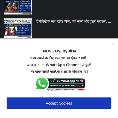
दो बीवियों के साथ रहेगा जीजा, एक साली और दूसरी घरवाली, ...
बीकानेर में घर में घुसकर आधा दर्जन लोगों ने धारदार हथिय...
NEWS MyCityDilse
ताजा खबरों के लिए कल तक का इंतजार क्यों ?
आज ही हमारे
WhatsApp Channel
से जुड़ें!
SOCIAL MEDIA
हर खबर सबसे पहले,सीधे आपके मोबाइल पर।
Accept Cookies
Join Our Newsletter
Subscribe