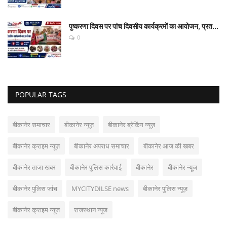
पुष्करणा दिवस पर पांच दिवसीय कार्यक्रमों का आयोजन, प्रत...
0
POPULAR TAGS
बीकानेर समाचार
बीकानेर न्यूज़
बीकानेर ब्रेकिंग न्यूज़
बीकानेर क्राइम न्यूज़
बीकानेर अपराध समाचार
बीकानेर आज की खबर
बीकानेर ताजा खबर
बीकानेर पुलिस कार्रवाई
बीकानेर
बीकानेर न्यूज
बीकानेर पुलिस जांच
MYCITYDILSE news
बीकानेर पुलिस न्यूज़
बीकानेर क्राइम न्यूज
राजस्थान न्यूज