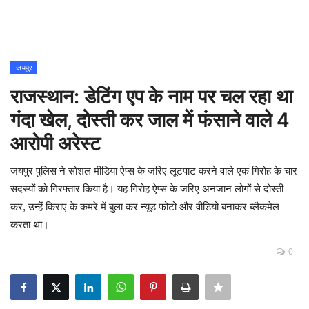
Contact
शिक्षा
जयपुर
राजस्थान: डेटिंग एप के नाम पर चल रहा था
Rajasthani Influencers
गंदा खेल, दोस्ती कर जाल में फंसाने वाले 4
देश
आरोपी अरेस्ट
दुनिया
जयपुर पुलिस ने सोशल मीडिया ऐप्स के जरिए लूटपाट करने वाले एक गिरोह के चार
सदस्यों को गिरफ्तार किया है। यह गिरोह ऐप्स के जरिए अनजान लोगों से दोस्ती
ऑटोमोबाइल
कर, उन्हें किराए के कमरे में बुला कर न्यूड फोटो और वीडियो बनाकर ब्लैकमेल
करता था।
मनोरंजन
0
पॉलिटिक्स
धर्म