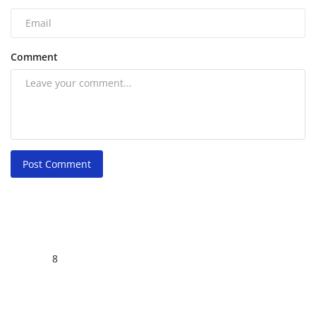
Comment
Post Comment
8