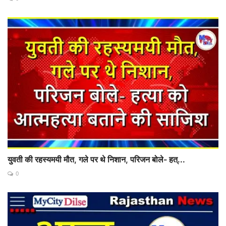
युवती की रहस्यमयी मौत, गले पर थे निशान, परिजन बोले- हत्...
0