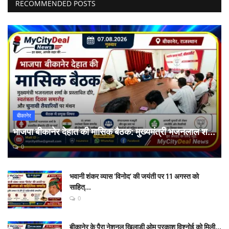
RECOMMENDED POSTS
बीकानेर
भाजपा बीकानेर देहात की मासिक बैठक: मुख्यमंत्री भजनलाल श...
0
भवानी शंकर व्यास ‘विनोद’ की जयंती पर 11 अगस्त को
साहित्...
0
बीकानेर के पैरा नेशनल खिलाड़ी ओम प्रकाश विश्नोई को मिली...