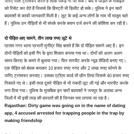
जरिए राशि ट्रांसफर करते हैं ताकि पकड़े ना जा सकें। बाद में पीड़ित के मोबाइल
को रिसेट कर देते हैं जिससे कि हिस्ट्री भी डिलीट हो सके। पुलिस ने इन चारों
बदमाशों से काफी जानकारी मिली है। लूट के कई अन्य लोगों के नाम भी मालूम चले
हैं। पुलिस उन पीड़ितों से भी संपर्क करके बयान दर्ज करने की कोशिश कर रही है।
दो पीड़ित आए सामने, तीन लाख रुपए लूटे थे
प्रताप नगर थाना प्रभारी मुनींद्र सिंह बताते हैं कि दो पीड़ित सामने आए हैं। इन
दोनों पीड़ितों को इसी गैंग के द्वारा शिकार बनाया गया था। दोनों को अलग अलग
समय किराए के कमरे में बुलाया गया। फिर मारपीट करके न्यूड वीडियो बनाए गए।
एक पीड़ित को बंधक बनाकर 10 हजार रुपए नगद और 2 लाख रुपए फोनपे के
जरिए ट्रांसफर करवाए। उसका एटीएम कार्ड भी छीन लिया जिससे 40 हजार रुपए
निकाले गए थे। इसी तरह दूसरे पीड़ित से भी नकदी लूट ली गई और मारपीट करके
भगा दिया गया। पुलिस के मुताबिक इन चारों बदमाशों ने जयपुर के अलावा अन्य
जिलों में भी इसी तरह की वारदातें की है जिनका पता लगाया जा रहा है।
Rajasthan: Dirty game was going on in the name of dating
app, 4 accused arrested for trapping people in the trap by
making friendship