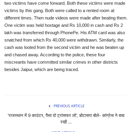
two victims have come forward. Both these victims were made
victims by this gang. Both were called to a rented room at
different times. Then nude videos were made after beating them.
One victim was held hostage and Rs 10,000 in cash and Rs 2
lakh was transferred through PhonePe. His ATM card was also
snatched from which Rs 40,000 were withdrawn. Similarly, the
cash was looted from the second victim and he was beaten up
and chased away. According to the police, these four
miscreants have committed similar crimes in other districts
besides Jaipur, which are being traced.
PREVIOUS ARTICLE
'राजस्थान में 9 काउंटर, पैसा दो ट्रांसफर लो', डोटासरा बोले- कांग्रेस ने बचा
रखी ...