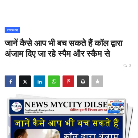
Contact
शिक्षा
राजस्थान
जानें कैसे आप भी बच सकते हैं कॉल द्वारा
Rajasthani Influencers
अंजाम दिए जा रहे स्पैम और स्कैम से
देश
0
दुनिया
ऑटोमोबाइल
मनोरंजन
पॉलिटिक्स
धर्म