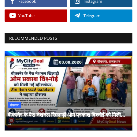
Facebook
Instagram
YouTube
Telegram
RECOMMENDED POSTS
बीकानेर
बीकानेर के पैरा नेशनल खिलाड़ी ओम प्रकाश विश्नोई को मिली...
0