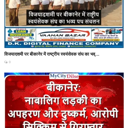
विजयादशमी पर बीकानेर में राष्ट्रीय स्वयंसेवक संघ का भव्...
0