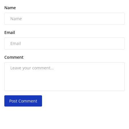
Name
Email
Comment
Post Comment