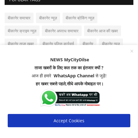
बीकानेर समाचार
बीकानेर न्यूज़
बीकानेर ब्रेकिंग न्यूज़
बीकानेर क्राइम न्यूज़
बीकानेर अपराध समाचार
बीकानेर आज की खबर
बीकानेर ताजा खबर
बीकानेर पुलिस कार्रवाई
बीकानेर
बीकानेर न्यूज
बीकानेर पुलिस जांच
बीकानेर पुलिस न्यूज़
MYCITYDILSE news
NEWS MyCityDilse
ताजा खबरों के लिए कल तक का इंतजार क्यों ?
बीकानेर क्राइम न्यूज
राजस्थान न्यूज
आज ही हमारे
WhatsApp Channel
से जुड़ें!
हर खबर सबसे पहले,सीधे आपके मोबाइल पर।
Accept Cookies