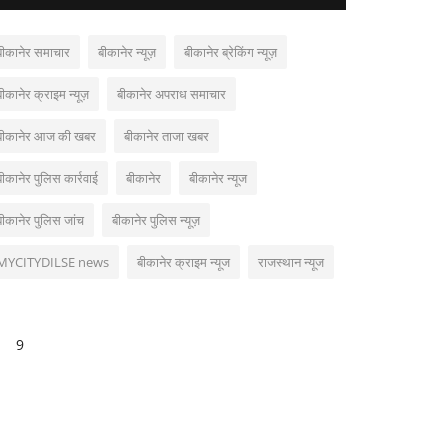
बीकानेर समाचार
बीकानेर न्यूज़
बीकानेर ब्रेकिंग न्यूज़
बीकानेर क्राइम न्यूज़
बीकानेर अपराध समाचार
बीकानेर आज की खबर
बीकानेर ताजा खबर
बीकानेर पुलिस कार्रवाई
बीकानेर
बीकानेर न्यूज
बीकानेर पुलिस जांच
बीकानेर पुलिस न्यूज़
MYCITYDILSE news
बीकानेर क्राइम न्यूज
राजस्थान न्यूज
9