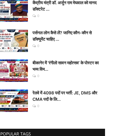
केंद्रीय मंत्री डॉ. अर्जुन राम मेघवाल को मानद
डॉक्टरेट ...
0
पर्सनल लोन कैसे लें? जानिए कौन-कौन से
डॉक्यूमेंट चाहिए ...
0
बीकानेर में ‘रंगीलो सावन महोत्सव’ के पोस्टर का
भव्य विम...
0
रेलवे में 4098 पदों पर भर्ती: JE, DMS और
CMA पदों के लि...
0
POPULAR TAGS