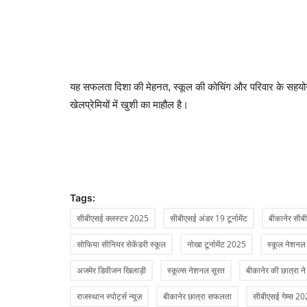
यह सफलता दिशा की मेहनत, स्कूल की कोचिंग और परिवार के सहयो
खेलप्रेमियों में खुशी का माहौल है।
Tags:
सीबीएसई क्लस्टर 2025
सीबीएसई अंडर 19 टूर्नामेंट
बीकानेर सीब
सोफिया सीनियर सेकेंडरी स्कूल
नोखा टूर्नामेंट 2025
स्कूल नेशनल टू
अजमेर डिवीजन खिलाड़ी
स्कूल्स नेशनल सूरत
बीकानेर की छात्रा ने
राजस्थान स्पोर्ट्स न्यूज़
बीकानेर छात्रा सफलता
सीबीएसई गेम्स 2