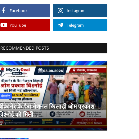
Facebook
Instagram
YouTube
Telegram
RECOMMENDED POSTS
बीकानेर
बीकानेर के पैरा नेशनल खिलाड़ी ओम प्रकाश
विश्नोई को मिली...
0