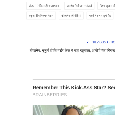
अंडर 19 खिलाड़ी राजस्थान
अजमेर डिवीजन स्पोर्ट्स
दिशा सुराना ब
स्कूल टीम सिल्वर मेडल
बीकानेर की बेटियां
गर्ल्स नेशनल टूर्नामेंट
PREVIOUS ARTIC
बीकानेर: बुजुर्ग दंपति मर्डर केस में बड़ा खुलासा, आरोपी बेटा गिरफ्