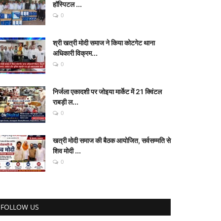
हॉस्पिटल ...
0
श्री खत्री मोदी समाज ने किया कोटगेट थाना
अधिकारी विक्रम...
0
निर्जला एकादशी पर जोइया मार्केट में 21 क्विंटल
राबड़ी ल...
0
खत्री मोदी समाज की बैठक आयोजित, सर्वसम्मति से
शिव मोदी ...
0
FOLLOW US