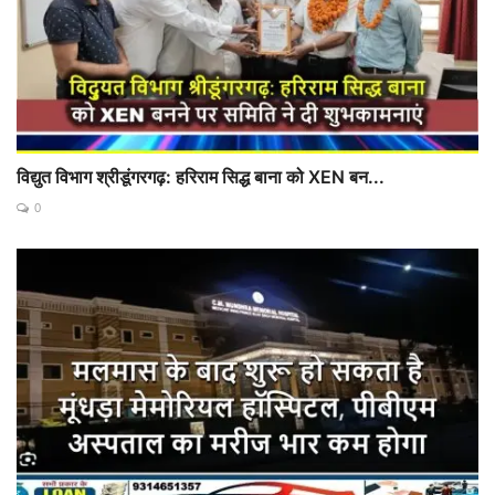
विद्युत विभाग श्रीडूंगरगढ़: हरिराम सिद्ध बाना को XEN बन...
0