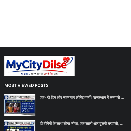
MOST VIEWED POSTS
एक- दो दिन और सहन कर लीजिए गर्मी ! राजस्थान में समय से ...
दो बीवियों के साथ रहेगा जीजा, एक साली और दूसरी घरवाली, ...