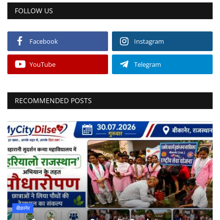
FOLLOW US
Facebook
Instagram
YouTube
Telegram
RECOMMENDED POSTS
बीकानेर