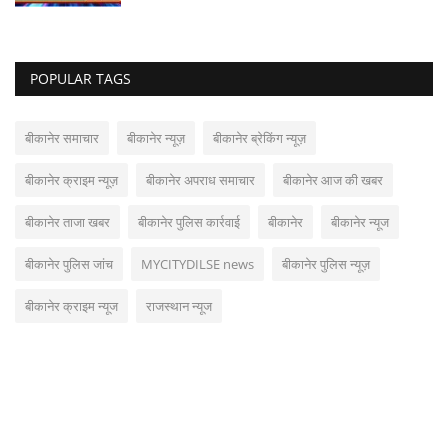
POPULAR TAGS
बीकानेर समाचार
बीकानेर न्यूज़
बीकानेर ब्रेकिंग न्यूज़
बीकानेर क्राइम न्यूज़
बीकानेर अपराध समाचार
बीकानेर आज की खबर
बीकानेर ताजा खबर
बीकानेर पुलिस कार्रवाई
बीकानेर
बीकानेर न्यूज
बीकानेर पुलिस जांच
MYCITYDILSE news
बीकानेर पुलिस न्यूज़
बीकानेर क्राइम न्यूज
राजस्थान न्यूज