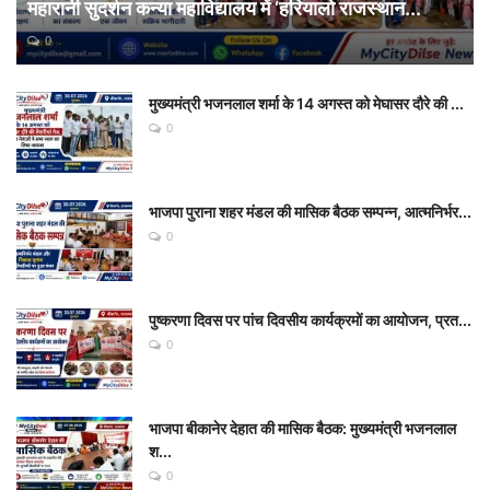
महारानी सुदर्शन कन्या महाविद्यालय में ‘हरियालो राजस्थान...
0
मुख्यमंत्री भजनलाल शर्मा के 14 अगस्त को मेघासर दौरे की ...
0
भाजपा पुराना शहर मंडल की मासिक बैठक सम्पन्न, आत्मनिर्भर...
0
पुष्करणा दिवस पर पांच दिवसीय कार्यक्रमों का आयोजन, प्रत...
0
भाजपा बीकानेर देहात की मासिक बैठक: मुख्यमंत्री भजनलाल
श...
0