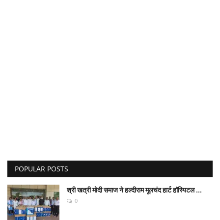
POPULAR POSTS
श्री खत्री मोदी समाज ने हल्दीराम मूलचंद हार्ट हॉस्पिटल ...
0