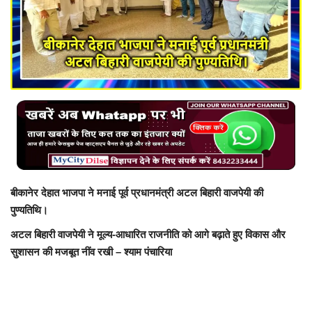
बिजनेस
टेक ज्ञान
Language
English
Hindi
MYCITYDILSE
बीकानेर देहात भाजपा ने मनाई पूर्व प्रधानमंत्री अटल बिहारी वाजपेयी की
पुण्यतिथि।
अटल बिहारी वाजपेयी ने मूल्य-आधारित राजनीति को आगे बढ़ाते हुए विकास और
सुशासन की मजबूत नींव रखी – श्याम पंचारिया