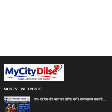
MOST VIEWED POSTS
एक- दो दिन और सहन कर लीजिए गर्मी ! राजस्थान में समय से ...