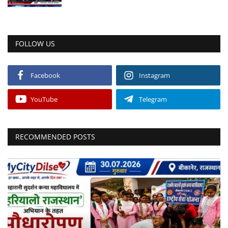
FOLLOW US
Facebook
Instagram
YouTube
Telegram
RECOMMENDED POSTS