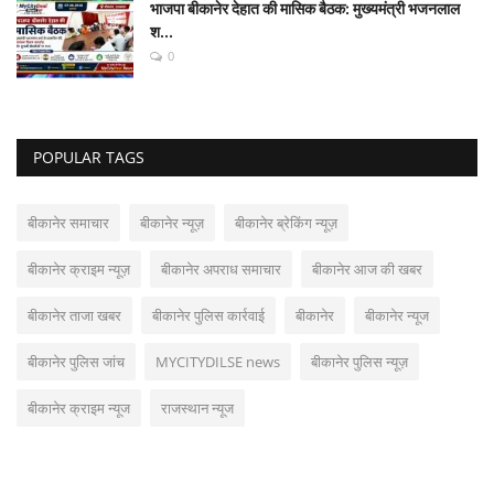
भाजपा बीकानेर देहात की मासिक बैठक: मुख्यमंत्री भजनलाल
श...
0
POPULAR TAGS
बीकानेर समाचार
बीकानेर न्यूज़
बीकानेर ब्रेकिंग न्यूज़
बीकानेर क्राइम न्यूज़
बीकानेर अपराध समाचार
बीकानेर आज की खबर
बीकानेर ताजा खबर
बीकानेर पुलिस कार्रवाई
बीकानेर
बीकानेर न्यूज
बीकानेर पुलिस जांच
MYCITYDILSE news
बीकानेर पुलिस न्यूज़
बीकानेर क्राइम न्यूज
राजस्थान न्यूज