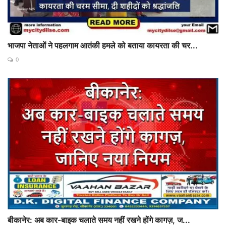
भाजपा नेताओं ने पहलगाम आतंकी हमले को बताया कायरता की चर...
0
बीकानेर: अब कार-बाइक चलाते समय नहीं रखने होंगे कागज़, ज...