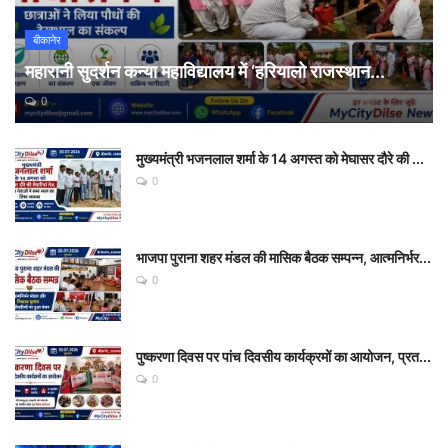
बीकानेर
महारानी सुदर्शन कन्या महाविद्यालय में ‘हरियालो राजस्थान...
0
मुख्यमंत्री भजनलाल शर्मा के 14 अगस्त को मेघासर दौरे की ...
0
भाजपा पुराना शहर मंडल की मासिक बैठक सम्पन्न, आत्मनिर्भर...
0
पुष्करणा दिवस पर पांच दिवसीय कार्यक्रमों का आयोजन, प्रत...
0