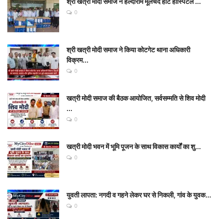
श्री खत्री मोदी समाज ने हल्दीराम मूलचंद हार्ट हॉस्पिटल ...
0
श्री खत्री मोदी समाज ने किया कोटगेट थाना अधिकारी
विक्रम...
0
खत्री मोदी समाज की बैठक आयोजित, सर्वसम्मति से शिव मोदी
...
0
खत्री मोदी भवन में भूमि पूजन के साथ विकास कार्यों का शु...
0
युवती लापता: नगदी व गहने लेकर घर से निकली, गांव के युवक...
0