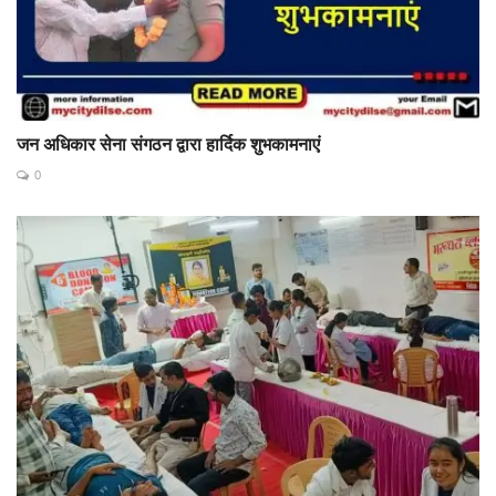
जन अधिकार सेना संगठन द्वारा हार्दिक शुभकामनाएं
0