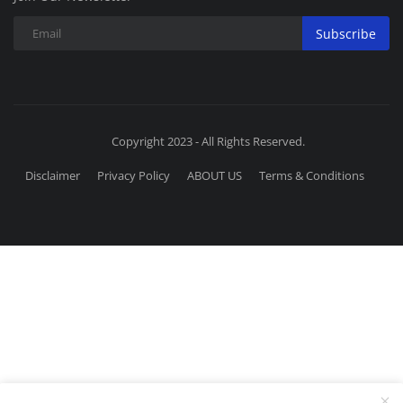
Subscribe
Copyright 2023 - All Rights Reserved.
Disclaimer
Privacy Policy
ABOUT US
Terms & Conditions