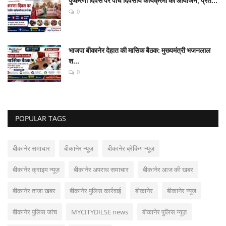
पुष्करणा दिवस पर पांच दिवसीय कार्यक्रमों का आयोजन, प्रत...
0
भाजपा बीकानेर देहात की मासिक बैठक: मुख्यमंत्री भजनलाल
श...
0
POPULAR TAGS
बीकानेर समाचार
बीकानेर न्यूज़
बीकानेर ब्रेकिंग न्यूज़
बीकानेर क्राइम न्यूज़
बीकानेर अपराध समाचार
बीकानेर आज की खबर
बीकानेर ताजा खबर
बीकानेर पुलिस कार्रवाई
बीकानेर
बीकानेर न्यूज
बीकानेर पुलिस जांच
MYCITYDILSE news
बीकानेर पुलिस न्यूज़