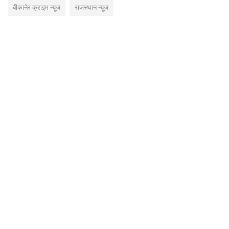
बीकानेर क्राइम न्यूज
राजस्थान न्यूज