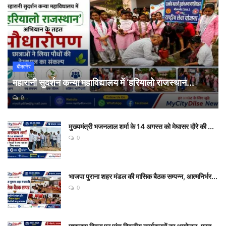
बीकानेर
महारानी सुदर्शन कन्या महाविद्यालय में ‘हरियालो राजस्थान...
0
मुख्यमंत्री भजनलाल शर्मा के 14 अगस्त को मेघासर दौरे की ...
0
भाजपा पुराना शहर मंडल की मासिक बैठक सम्पन्न, आत्मनिर्भर...
0