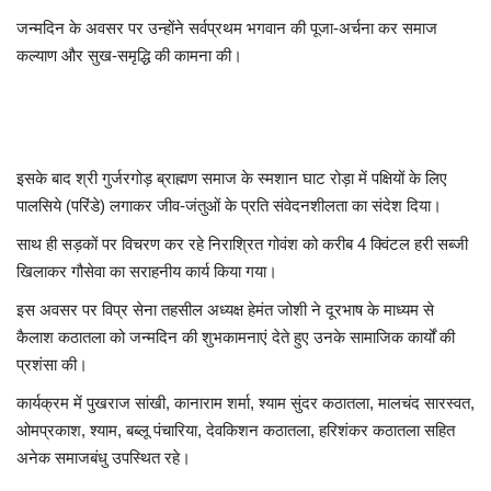
जन्मदिन के अवसर पर उन्होंने सर्वप्रथम भगवान की पूजा-अर्चना कर समाज
कल्याण और सुख-समृद्धि की कामना की।
इसके बाद
श्री गुर्जरगोड़ ब्राह्मण समाज
के स्मशान घाट रोड़ा में पक्षियों के लिए
पालसिये (परिंडे) लगाकर जीव-जंतुओं के प्रति संवेदनशीलता का संदेश दिया।
साथ ही सड़कों पर विचरण कर रहे निराश्रित गोवंश को करीब 4 क्विंटल हरी सब्जी
खिलाकर गौसेवा का सराहनीय कार्य किया गया।
इस अवसर पर विप्र सेना तहसील अध्यक्ष
हेमंत जोशी
ने दूरभाष के माध्यम से
कैलाश कठातला को जन्मदिन की शुभकामनाएं देते हुए उनके सामाजिक कार्यों की
प्रशंसा की।
कार्यक्रम में
पुखराज सांखी
,
कानाराम शर्मा
,
श्याम सुंदर कठातला
, मालचंद सारस्वत,
ओमप्रकाश, श्याम, बब्लू पंचारिया, देवकिशन कठातला, हरिशंकर कठातला सहित
अनेक समाजबंधु उपस्थित रहे।