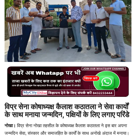
बिजनेस
टेक ज्ञान
Language
English
Hindi
MYCITYDILSE
विप्र सेना कोषाध्यक्ष कैलाश कठातला ने सेवा कार्यों
के साथ मनाया जन्मदिन, पक्षियों के लिए लगाए परिंडे
नोखा।
विप्र सेना
नोखा तहसील के कोषाध्यक्ष
कैलाश कठातला
ने इस बार अपना
जन्मदिन सेवा, संस्कार और समाजहित के कार्यों के साथ अनोखे अंदाज में मनाया।