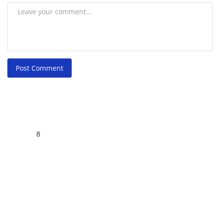
Post Comment
8