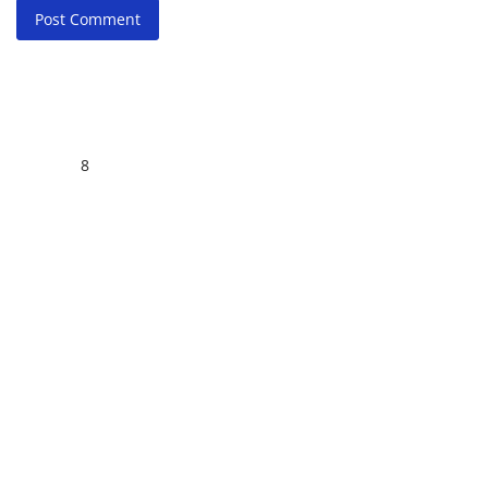
Post Comment
8