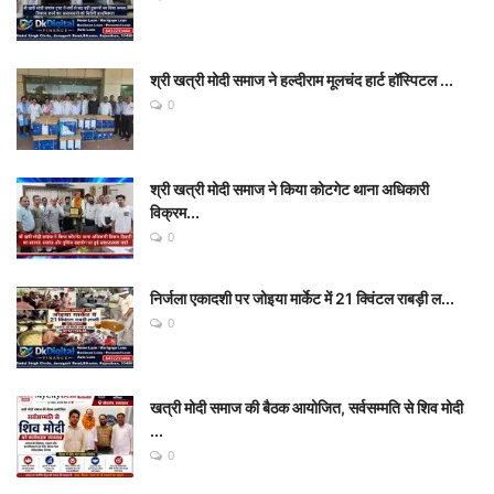
श्री खत्री मोदी समाज ने हल्दीराम मूलचंद हार्ट हॉस्पिटल ...
0
श्री खत्री मोदी समाज ने किया कोटगेट थाना अधिकारी
विक्रम...
0
निर्जला एकादशी पर जोइया मार्केट में 21 क्विंटल राबड़ी ल...
0
खत्री मोदी समाज की बैठक आयोजित, सर्वसम्मति से शिव मोदी
...
0