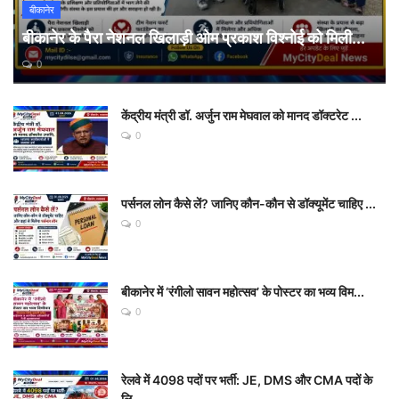
बीकानेर
बीकानेर के पैरा नेशनल खिलाड़ी ओम प्रकाश विश्नोई को मिली...
0
केंद्रीय मंत्री डॉ. अर्जुन राम मेघवाल को मानद डॉक्टरेट ...
0
पर्सनल लोन कैसे लें? जानिए कौन-कौन से डॉक्यूमेंट चाहिए ...
0
बीकानेर में ‘रंगीलो सावन महोत्सव’ के पोस्टर का भव्य विम...
0
रेलवे में 4098 पदों पर भर्ती: JE, DMS और CMA पदों के
लि...