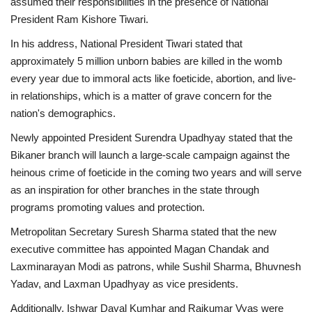
assumed their responsibilities in the presence of National
President Ram Kishore Tiwari.
In his address, National President Tiwari stated that
approximately 5 million unborn babies are killed in the womb
every year due to immoral acts like foeticide, abortion, and live-
in relationships, which is a matter of grave concern for the
nation's demographics.
Newly appointed President Surendra Upadhyay stated that the
Bikaner branch will launch a large-scale campaign against the
heinous crime of foeticide in the coming two years and will serve
as an inspiration for other branches in the state through
programs promoting values ​​and protection.
Metropolitan Secretary Suresh Sharma stated that the new
executive committee has appointed Magan Chandak and
Laxminarayan Modi as patrons, while Sushil Sharma, Bhuvnesh
Yadav, and Laxman Upadhyay as vice presidents.
Additionally, Ishwar Dayal Kumhar and Rajkumar Vyas were