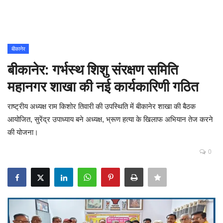
Contact
शिक्षा
बीकानेर
बीकानेर: गर्भस्थ शिशु संरक्षण समिति
Rajasthani Influencers
महानगर शाखा की नई कार्यकारिणी गठित
देश
राष्ट्रीय अध्यक्ष राम किशोर तिवारी की उपस्थिति में बीकानेर शाखा की बैठक
दुनिया
आयोजित, सुरेंद्र उपाध्याय बने अध्यक्ष, भ्रूण हत्या के खिलाफ अभियान तेज करने
की योजना।
ऑटोमोबाइल
0
मनोरंजन
पॉलिटिक्स
धर्म