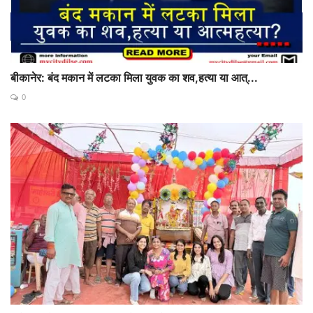
बीकानेर: बंद मकान में लटका मिला युवक का शव,हत्या या आत्...
0