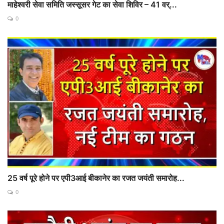
माहेश्वरी सेवा समिति जस्सूसर गेट का सेवा शिविर – 41 वर्...
0
25 वर्ष पूरे होने पर एपी3आई बीकानेर का रजत जयंती समारोह...
0