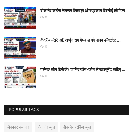
बीकानेर के पैरा नेशनल खिलाड़ी ओम प्रकाश विश्नोई को मिली...
0
केंद्रीय मंत्री डॉ. अर्जुन राम मेघवाल को मानद डॉक्टरेट ...
0
पर्सनल लोन कैसे लें? जानिए कौन-कौन से डॉक्यूमेंट चाहिए ...
0
POPULAR TAGS
बीकानेर समाचार
बीकानेर न्यूज़
बीकानेर ब्रेकिंग न्यूज़