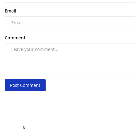
Email
Comment
Post Comment
8