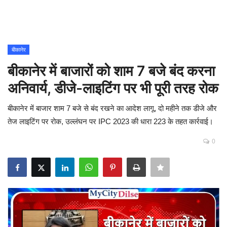
Contact
शिक्षा
बीकानेर
बीकानेर में बाजारों को शाम 7 बजे बंद करना
Rajasthani Influencers
अनिवार्य, डीजे-लाइटिंग पर भी पूरी तरह रोक
देश
बीकानेर में बाजार शाम 7 बजे से बंद रखने का आदेश लागू, दो महीने तक डीजे और
दुनिया
तेज लाइटिंग पर रोक, उल्लंघन पर IPC 2023 की धारा 223 के तहत कार्रवाई।
0
ऑटोमोबाइल
मनोरंजन
पॉलिटिक्स
धर्म