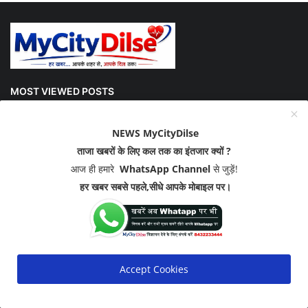
MOST VIEWED POSTS
एक- दो दिन और सहन कर लीजिए गर्मी ! राजस्थान में समय से ...
NEWS MyCityDilse
ताजा खबरों के लिए कल तक का इंतजार क्यों ?
आज ही हमारे
WhatsApp Channel
से जुड़ें!
दो बीवियों के साथ रहेगा जीजा, एक साली और दूसरी घरवाली, ...
हर खबर सबसे पहले,सीधे आपके मोबाइल पर।
बीकानेर में घर में घुसकर आधा दर्जन लोगों ने धारदार हथिय...
Accept Cookies
SOCIAL MEDIA