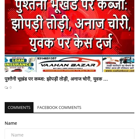
पुश्तैनी भूखंड पर कब्जा: झोपड़ी तोड़ी, अनाज चोरी, युवक ...
0
COMMENTS
FACEBOOK COMMENTS
Name