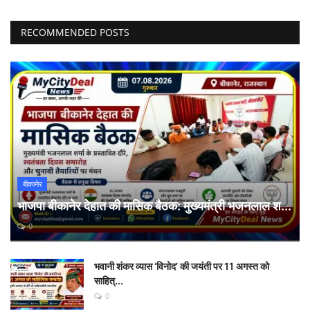
RECOMMENDED POSTS
बीकानेर
भाजपा बीकानेर देहात की मासिक बैठक: मुख्यमंत्री भजनलाल श...
0
भवानी शंकर व्यास ‘विनोद’ की जयंती पर 11 अगस्त को
साहित्...
0