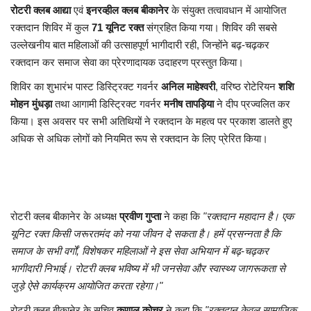
रोटरी क्लब आद्या
एवं
इनरव्हील क्लब बीकानेर
के संयुक्त तत्वावधान में आयोजित
रक्तदान शिविर में कुल
71 यूनिट रक्त
संग्रहित किया गया। शिविर की सबसे
उल्लेखनीय बात महिलाओं की उत्साहपूर्ण भागीदारी रही, जिन्होंने बढ़-चढ़कर
रक्तदान कर समाज सेवा का प्रेरणादायक उदाहरण प्रस्तुत किया।
शिविर का शुभारंभ पास्ट डिस्ट्रिक्ट गवर्नर
अनिल माहेश्वरी
, वरिष्ठ रोटेरियन
शशि
मोहन मुंधड़ा
तथा आगामी डिस्ट्रिक्ट गवर्नर
मनीष तापड़िया
ने दीप प्रज्वलित कर
किया। इस अवसर पर सभी अतिथियों ने रक्तदान के महत्व पर प्रकाश डालते हुए
अधिक से अधिक लोगों को नियमित रूप से रक्तदान के लिए प्रेरित किया।
रोटरी क्लब बीकानेर के अध्यक्ष
प्रवीण गुप्ता
ने कहा कि
"रक्तदान महादान है। एक
यूनिट रक्त किसी जरूरतमंद को नया जीवन दे सकता है। हमें प्रसन्नता है कि
समाज के सभी वर्गों, विशेषकर महिलाओं ने इस सेवा अभियान में बढ़-चढ़कर
भागीदारी निभाई। रोटरी क्लब भविष्य में भी जनसेवा और स्वास्थ्य जागरूकता से
जुड़े ऐसे कार्यक्रम आयोजित करता रहेगा।"
रोटरी क्लब बीकानेर के सचिव
कुणाल कोचर
ने कहा कि
"रक्तदान केवल सामाजिक