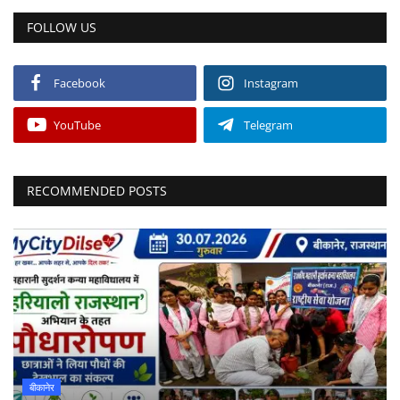
FOLLOW US
Facebook
Instagram
YouTube
Telegram
RECOMMENDED POSTS
बीकानेर