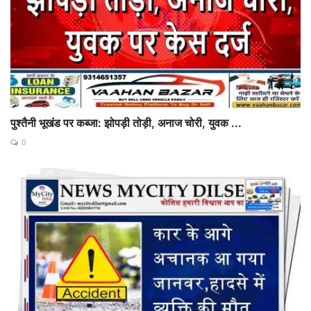
पुश्तैनी भूखंड पर कब्जा: झोपड़ी तोड़ी, अनाज चोरी, युवक ...
0