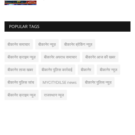
POPULAR TAGS
बीकानेर समाचार
बीकानेर न्यूज़
बीकानेर ब्रेकिंग न्यूज़
बीकानेर क्राइम न्यूज़
बीकानेर अपराध समाचार
बीकानेर आज की खबर
बीकानेर ताजा खबर
बीकानेर पुलिस कार्रवाई
बीकानेर
बीकानेर न्यूज
बीकानेर पुलिस जांच
MYCITYDILSE news
बीकानेर पुलिस न्यूज़
बीकानेर क्राइम न्यूज
राजस्थान न्यूज