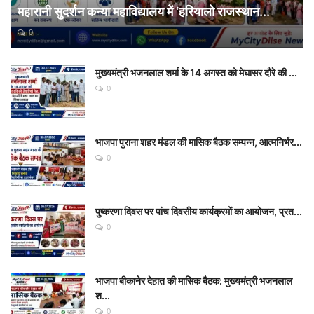
महारानी सुदर्शन कन्या महाविद्यालय में ‘हरियालो राजस्थान...
0
मुख्यमंत्री भजनलाल शर्मा के 14 अगस्त को मेघासर दौरे की ...
0
भाजपा पुराना शहर मंडल की मासिक बैठक सम्पन्न, आत्मनिर्भर...
0
पुष्करणा दिवस पर पांच दिवसीय कार्यक्रमों का आयोजन, प्रत...
0
भाजपा बीकानेर देहात की मासिक बैठक: मुख्यमंत्री भजनलाल
श...
0