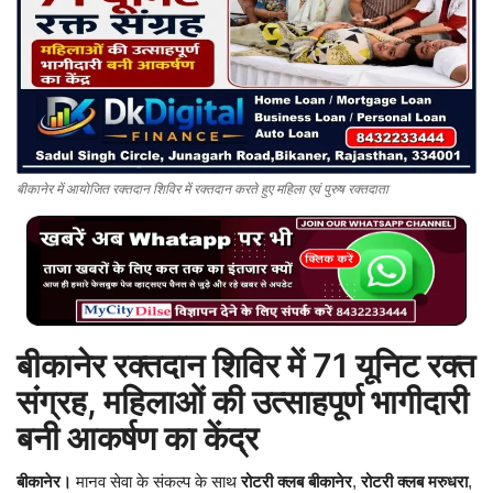
बिजनेस
टेक ज्ञान
Language
बीकानेर में आयोजित रक्तदान शिविर में रक्तदान करते हुए महिला एवं पुरुष रक्तदाता
English
Hindi
MYCITYDILSE
बीकानेर रक्तदान शिविर में 71 यूनिट रक्त
संग्रह, महिलाओं की उत्साहपूर्ण भागीदारी
बनी आकर्षण का केंद्र
बीकानेर।
मानव सेवा के संकल्प के साथ
रोटरी क्लब बीकानेर
,
रोटरी क्लब मरुधरा
,