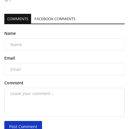
0
COMMENTS
FACEBOOK COMMENTS
Name
Email
Comment
Post Comment