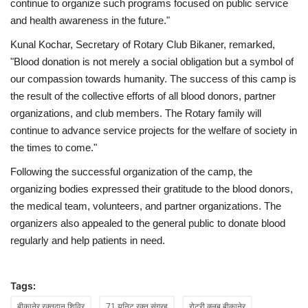
continue to organize such programs focused on public service
and health awareness in the future."
Kunal Kochar, Secretary of Rotary Club Bikaner, remarked,
"Blood donation is not merely a social obligation but a symbol of
our compassion towards humanity. The success of this camp is
the result of the collective efforts of all blood donors, partner
organizations, and club members. The Rotary family will
continue to advance service projects for the welfare of society in
the times to come."
Following the successful organization of the camp, the
organizing bodies expressed their gratitude to the blood donors,
the medical team, volunteers, and partner organizations. The
organizers also appealed to the general public to donate blood
regularly and help patients in need.
Tags:
बीकानेर रक्तदान शिविर
71 यूनिट रक्त संग्रह
रोटरी क्लब बीकानेर