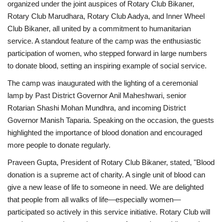
organized under the joint auspices of Rotary Club Bikaner,
Rotary Club Marudhara, Rotary Club Aadya, and Inner Wheel
Club Bikaner, all united by a commitment to humanitarian
service. A standout feature of the camp was the enthusiastic
participation of women, who stepped forward in large numbers
to donate blood, setting an inspiring example of social service.
The camp was inaugurated with the lighting of a ceremonial
lamp by Past District Governor Anil Maheshwari, senior
Rotarian Shashi Mohan Mundhra, and incoming District
Governor Manish Taparia. Speaking on the occasion, the guests
highlighted the importance of blood donation and encouraged
more people to donate regularly.
Praveen Gupta, President of Rotary Club Bikaner, stated, "Blood
donation is a supreme act of charity. A single unit of blood can
give a new lease of life to someone in need. We are delighted
that people from all walks of life—especially women—
participated so actively in this service initiative. Rotary Club will