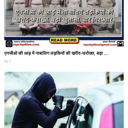
एनजीओ की आड़ में नाबालिग लड़कियों की खरीद-फरोख्त, बड़ा ...
0