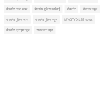
बीकानेर ताजा खबर
बीकानेर पुलिस कार्रवाई
बीकानेर
बीकानेर न्यूज
बीकानेर पुलिस जांच
बीकानेर पुलिस न्यूज़
MYCITYDILSE news
बीकानेर क्राइम न्यूज
राजस्थान न्यूज