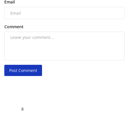
Email
Comment
Post Comment
8