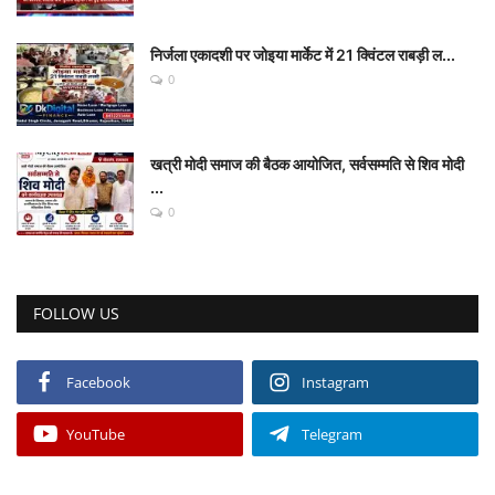
निर्जला एकादशी पर जोइया मार्केट में 21 क्विंटल राबड़ी ल...
0
खत्री मोदी समाज की बैठक आयोजित, सर्वसम्मति से शिव मोदी
...
0
FOLLOW US
Facebook
Instagram
YouTube
Telegram