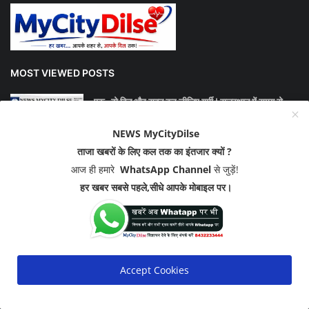
MOST VIEWED POSTS
एक- दो दिन और सहन कर लीजिए गर्मी ! राजस्थान में समय से ...
NEWS MyCityDilse
ताजा खबरों के लिए कल तक का इंतजार क्यों ?
दो बीवियों के साथ रहेगा जीजा, एक साली और दूसरी घरवाली, ...
आज ही हमारे
WhatsApp Channel
से जुड़ें!
हर खबर सबसे पहले,सीधे आपके मोबाइल पर।
बीकानेर में घर में घुसकर आधा दर्जन लोगों ने धारदार हथिय...
Accept Cookies
SOCIAL MEDIA