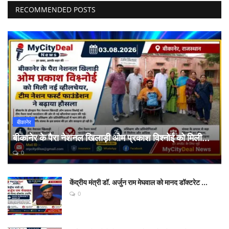
RECOMMENDED POSTS
बीकानेर
बीकानेर के पैरा नेशनल खिलाड़ी ओम प्रकाश विश्नोई को मिली...
0
केंद्रीय मंत्री डॉ. अर्जुन राम मेघवाल को मानद डॉक्टरेट ...
0