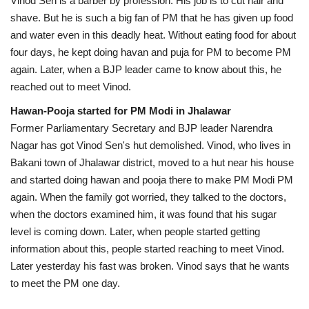
Vinod Sen is a barber by profession. His job is to cut hair and
shave. But he is such a big fan of PM that he has given up food
and water even in this deadly heat. Without eating food for about
four days, he kept doing havan and puja for PM to become PM
again. Later, when a BJP leader came to know about this, he
reached out to meet Vinod.
Hawan-Pooja started for PM Modi in Jhalawar
Former Parliamentary Secretary and BJP leader Narendra
Nagar has got Vinod Sen's hut demolished. Vinod, who lives in
Bakani town of Jhalawar district, moved to a hut near his house
and started doing hawan and pooja there to make PM Modi PM
again. When the family got worried, they talked to the doctors,
when the doctors examined him, it was found that his sugar
level is coming down. Later, when people started getting
information about this, people started reaching to meet Vinod.
Later yesterday his fast was broken. Vinod says that he wants
to meet the PM one day.