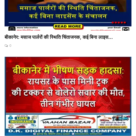
बीकानेर: मसाज पार्लरों की स्थिति चिंताजनक, कई बिना लाइस...
0