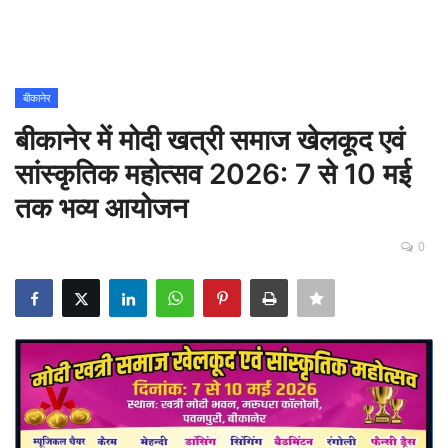
Contact
शिक्षा
बीकानेर
बीकानेर में मोदी खत्री समाज खेलकूद एवं
Rajasthani Influencers
सांस्कृतिक महोत्सव 2026: 7 से 10 मई
देश
तक भव्य आयोजन
दुनिया
0
ऑटोमोबाइल
मनोरंजन
पॉलिटिक्स
धर्म