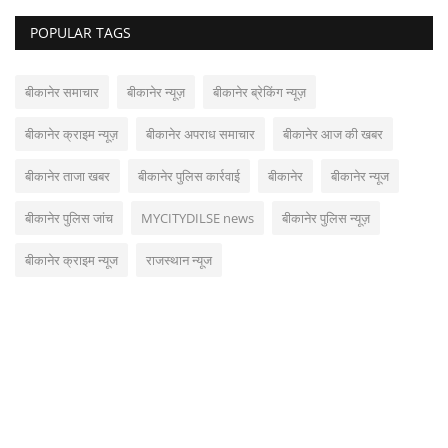
POPULAR TAGS
बीकानेर समाचार
बीकानेर न्यूज़
बीकानेर ब्रेकिंग न्यूज़
बीकानेर क्राइम न्यूज़
बीकानेर अपराध समाचार
बीकानेर आज की खबर
बीकानेर ताजा खबर
बीकानेर पुलिस कार्रवाई
बीकानेर
बीकानेर न्यूज
बीकानेर पुलिस जांच
MYCITYDILSE news
बीकानेर पुलिस न्यूज़
बीकानेर क्राइम न्यूज
राजस्थान न्यूज