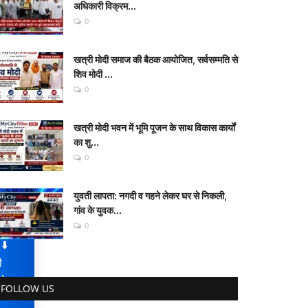
अधिकारी विक्रम...
0
खत्री मोदी समाज की बैठक आयोजित, सर्वसम्मति से
शिव मोदी ...
0
खत्री मोदी भवन में भूमि पूजन के साथ विकास कार्यों
का शु...
0
युवती लापता: नगदी व गहने लेकर घर से निकली,
गांव के युवक...
0
️
ी
लोड
FOLLOW US
 —