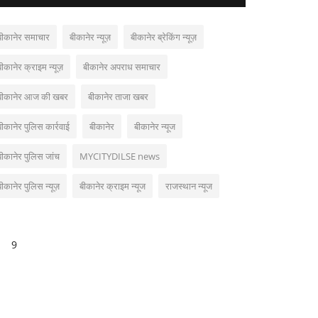
बीकानेर समाचार
बीकानेर न्यूज़
बीकानेर ब्रेकिंग न्यूज़
बीकानेर क्राइम न्यूज़
बीकानेर अपराध समाचार
बीकानेर आज की खबर
बीकानेर ताजा खबर
बीकानेर पुलिस कार्रवाई
बीकानेर
बीकानेर न्यूज
बीकानेर पुलिस जांच
MYCITYDILSE news
बीकानेर पुलिस न्यूज़
बीकानेर क्राइम न्यूज
राजस्थान न्यूज
9