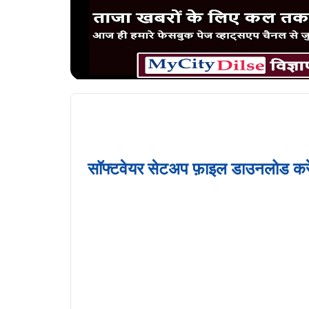
सॉफ्टवेयर सेटअप फ़ाइल डाउनलोड करे