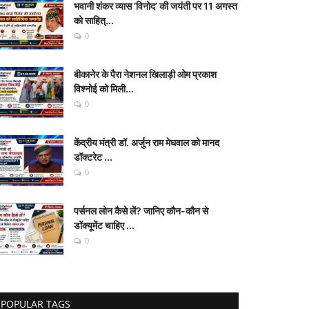
भवानी शंकर व्यास ‘विनोद’ की जयंती पर 11 अगस्त
को साहित्...
0
बीकानेर के पैरा नेशनल खिलाड़ी ओम प्रकाश
विश्नोई को मिली...
0
केंद्रीय मंत्री डॉ. अर्जुन राम मेघवाल को मानद
डॉक्टरेट ...
0
पर्सनल लोन कैसे लें? जानिए कौन-कौन से
डॉक्यूमेंट चाहिए ...
0
POPULAR TAGS