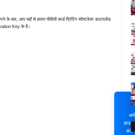
े के बाद, आप यहाँ से हमारा पीवीसी कार्ड प्रिंटिंग सॉफ्टवेयर डाउनलोड
ivation Key के है।
⬇
अभ
डाउन
करें