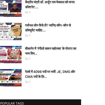
केंद्रीय मंत्री डॉ. अर्जुन राम मेघवाल को मानद
डॉक्टरेट ...
0
पर्सनल लोन कैसे लें? जानिए कौन-कौन से
डॉक्यूमेंट चाहिए ...
0
बीकानेर में ‘रंगीलो सावन महोत्सव’ के पोस्टर का
भव्य विम...
0
रेलवे में 4098 पदों पर भर्ती: JE, DMS और
CMA पदों के लि...
0
POPULAR TAGS