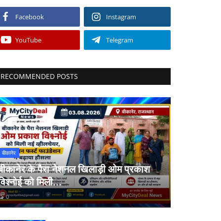
Facebook
Instagram
YouTube
Telegram
RECOMMENDED POSTS
बीकानेर
बीकानेर के पैरा नेशनल खिलाड़ी ओम प्रकाश
विश्नोई को मिली...
0