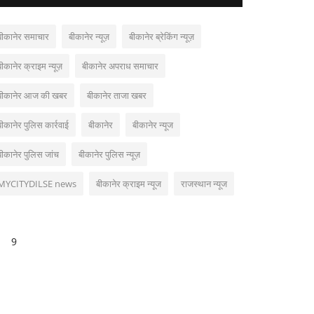
बीकानेर समाचार
बीकानेर न्यूज़
बीकानेर ब्रेकिंग न्यूज़
बीकानेर क्राइम न्यूज़
बीकानेर अपराध समाचार
बीकानेर आज की खबर
बीकानेर ताजा खबर
बीकानेर पुलिस कार्रवाई
बीकानेर
बीकानेर न्यूज
बीकानेर पुलिस जांच
बीकानेर पुलिस न्यूज़
MYCITYDILSE news
बीकानेर क्राइम न्यूज
राजस्थान न्यूज
9