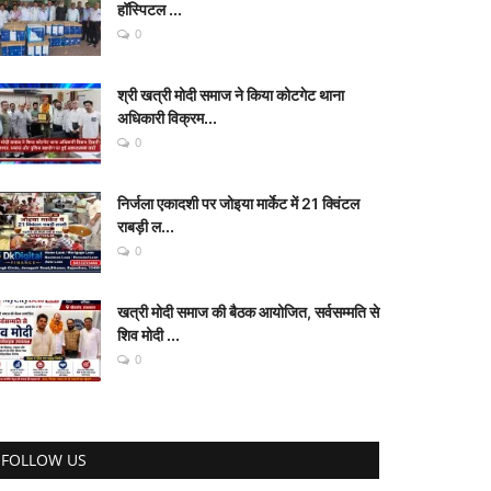
हॉस्पिटल ...
0
श्री खत्री मोदी समाज ने किया कोटगेट थाना
अधिकारी विक्रम...
0
निर्जला एकादशी पर जोइया मार्केट में 21 क्विंटल
राबड़ी ल...
0
खत्री मोदी समाज की बैठक आयोजित, सर्वसम्मति से
शिव मोदी ...
0
FOLLOW US