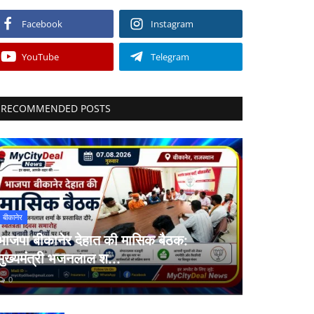
Facebook
Instagram
YouTube
Telegram
RECOMMENDED POSTS
बीकानेर
भाजपा बीकानेर देहात की मासिक बैठक:
मुख्यमंत्री भजनलाल श...
0