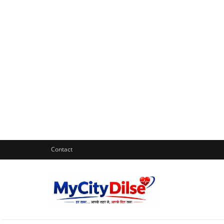
Contact