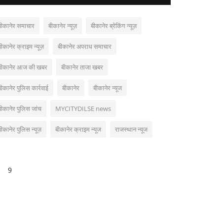
बीकानेर समाचार
बीकानेर न्यूज़
बीकानेर ब्रेकिंग न्यूज़
बीकानेर क्राइम न्यूज़
बीकानेर अपराध समाचार
बीकानेर आज की खबर
बीकानेर ताजा खबर
बीकानेर पुलिस कार्रवाई
बीकानेर
बीकानेर न्यूज
बीकानेर पुलिस जांच
MYCITYDILSE news
बीकानेर पुलिस न्यूज़
बीकानेर क्राइम न्यूज
राजस्थान न्यूज
9