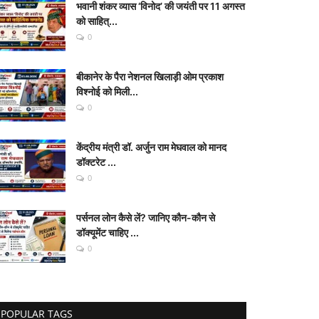
भवानी शंकर व्यास ‘विनोद’ की जयंती पर 11 अगस्त
को साहित्...
0
बीकानेर के पैरा नेशनल खिलाड़ी ओम प्रकाश
विश्नोई को मिली...
0
केंद्रीय मंत्री डॉ. अर्जुन राम मेघवाल को मानद
डॉक्टरेट ...
0
पर्सनल लोन कैसे लें? जानिए कौन-कौन से
डॉक्यूमेंट चाहिए ...
0
POPULAR TAGS