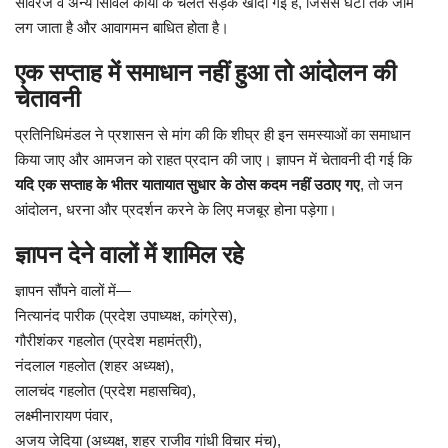
सीवरेज व अन्य सिविल कार्यों के चलते सड़कें खोदी गई हैं, जिससे घंटों तक जाम
लग जाता है और आवागमन बाधित होता है।
एक सप्ताह में समाधान नहीं हुआ तो आंदोलन की
चेतावनी
प्रतिनिधिमंडल ने प्रशासन से मांग की कि शीघ्र ही इन समस्याओं का समाधान
किया जाए और आमजन को राहत प्रदान की जाए। ज्ञापन में चेतावनी दी गई कि
यदि एक सप्ताह के भीतर यातायात सुधार के ठोस कदम नहीं उठाए गए
, तो जन
आंदोलन, धरना और प्रदर्शन करने के लिए मजबूर होना पड़ेगा।
ज्ञापन देने वालों में शामिल रहे
ज्ञापन सौंपने वालों में—
नित्यानंद पारीक (प्रदेश उपाध्यक्ष, कांग्रेस),
गौरीशंकर गहलोत (प्रदेश महामंत्री),
नंदलाल गहलोत (शहर अध्यक्ष),
लालचंद गहलोत (प्रदेश महासचिव),
लक्ष्मीनारायण पंवार,
अजय जेदिया (अध्यक्ष, शहर राजीव गांधी विचार मंच),