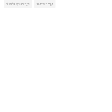
बीकानेर क्राइम न्यूज
राजस्थान न्यूज