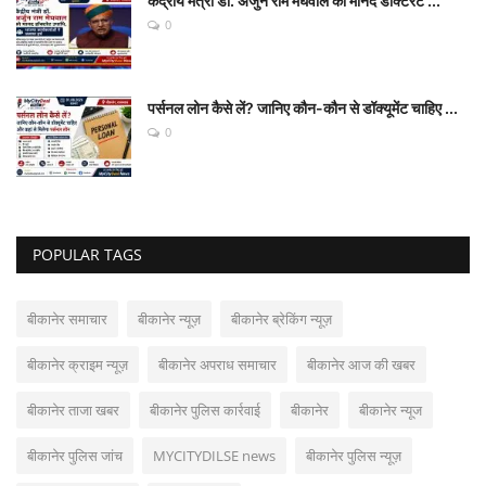
केंद्रीय मंत्री डॉ. अर्जुन राम मेघवाल को मानद डॉक्टरेट ...
0
पर्सनल लोन कैसे लें? जानिए कौन-कौन से डॉक्यूमेंट चाहिए ...
0
POPULAR TAGS
बीकानेर समाचार
बीकानेर न्यूज़
बीकानेर ब्रेकिंग न्यूज़
बीकानेर क्राइम न्यूज़
बीकानेर अपराध समाचार
बीकानेर आज की खबर
बीकानेर ताजा खबर
बीकानेर पुलिस कार्रवाई
बीकानेर
बीकानेर न्यूज
बीकानेर पुलिस जांच
MYCITYDILSE news
बीकानेर पुलिस न्यूज़