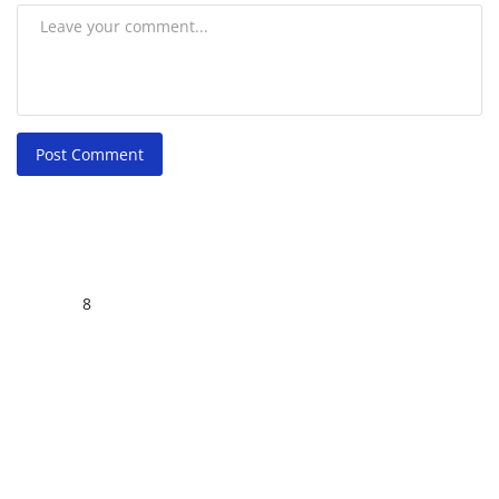
Post Comment
8